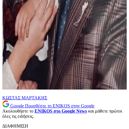
ΚΩΣΤΑΣ ΜΑΡΤΑΚΗΣ
Google
Προσθέστε το ENIKOS στην Google
Ακολουθήστε το
ENIKOS στο Google News
και μάθετε πρώτοι
όλες τις ειδήσεις.
ΔΙΑΦΗΜΙΣΗ