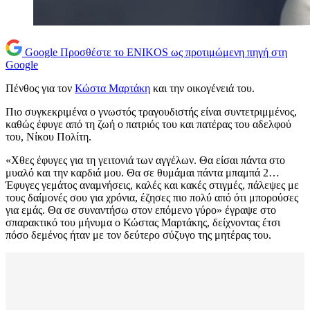
Google
Προσθέστε το ENIKOS ως προτιμώμενη πηγή στη
Google
Πένθος για τον
Κώστα Μαρτάκη
και την οικογένειά του.
Πιο συγκεκριμένα ο γνωστός τραγουδιστής είναι συντετριμμένος,
καθώς έφυγε από τη ζωή ο πατριός του και πατέρας του αδελφού
του, Νίκου Πολίτη.
«Χθες έφυγες για τη γειτονιά των αγγέλων. Θα είσαι πάντα στο
μυαλό και την καρδιά μου. Θα σε θυμάμαι πάντα μπαμπά 2…
Έφυγες γεμάτος αναμνήσεις, καλές και κακές στιγμές, πάλεψες με
τους δαίμονές σου για χρόνια, έζησες πιο πολύ από ότι μπορούσες
για εμάς. Θα σε συναντήσω στον επόμενο γύρο» έγραψε στο
σπαρακτικό του μήνυμα ο Κώστας Μαρτάκης, δείχνοντας έτσι
πόσο δεμένος ήταν με τον δεύτερο σύζυγο της μητέρας του.