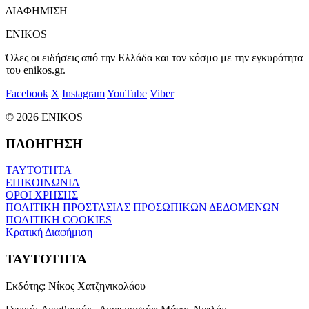
ΔΙΑΦΗΜΙΣΗ
ENIKOS
Όλες οι ειδήσεις από την Ελλάδα και τον κόσμο με την εγκυρότητα
του enikos.gr.
Facebook
X
Instagram
YouTube
Viber
© 2026 ENIKOS
ΠΛΟΗΓΗΣΗ
ΤΑΥΤΟΤΗΤΑ
ΕΠΙΚΟΙΝΩΝΙΑ
ΟΡΟΙ ΧΡΗΣΗΣ
ΠΟΛΙΤΙΚΗ ΠΡΟΣΤΑΣΙΑΣ ΠΡΟΣΩΠΙΚΩΝ ΔΕΔΟΜΕΝΩΝ
ΠΟΛΙΤΙΚΗ COOKIES
Κρατική Διαφήμιση
ΤΑΥΤΟΤΗΤΑ
Εκδότης:
Νίκος Χατζηνικολάου