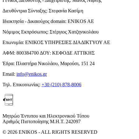
Γενικός Διευθυντής - Διαχειριστής:
Μάνος Νιφλής
Διευθύντρια Σύνταξης:
Στεφανία Κασίμη
Ιδιοκτησία - Δικαιούχος domain:
ENIKOS AE
Νόμιμος Εκπρόσωπος:
Στέργιος Χατζηνικολάου
Επωνυμία:
ΕΝΙΚΟΣ ΥΠΗΡΕΣΙΕΣ ΔΙΑΔΙΚΤΥΟΥ ΑΕ
ΑΦΜ:
800384700
ΔΟΥ:
ΚΕΦΟΔΕ ΑΤΤΙΚΗΣ
Έδρα:
Πλαστήρα Νικολάου, Μαρούσι, 151 24
Email:
info@enikos.gr
Τηλ. Επικοινωνίας:
+30 (210) 878-8006
Μητρώο Έντυπου και Ηλεκτρονικού Τύπου
Αριθμός Πιστοποίησης Μ.Η.Τ. 242097
© 2026 ENIKOS - ALL RIGHTS RESERVED