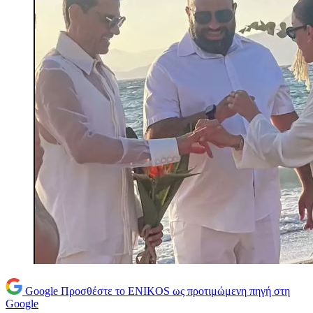
Google
Προσθέστε το ENIKOS ως προτιμώμενη πηγή στη
Google