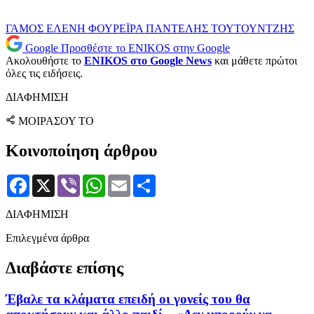
ΓΑΜΟΣ
ΕΛΕΝΗ ΦΟΥΡΕΪΡΑ
ΠΑΝΤΕΛΗΣ ΤΟΥΤΟΥΝΤΖΗΣ
Google
Προσθέστε το ENIKOS στην Google
Ακολουθήστε το
ENIKOS στο Google News
και μάθετε πρώτοι
όλες τις ειδήσεις.
ΔΙΑΦΗΜΙΣΗ
ΜΟΙΡΑΣΟΥ ΤΟ
Κοινοποίηση άρθρου
Facebook
X
Viber
WhatsApp
Email
Μοιραστείτε
ΔΙΑΦΗΜΙΣΗ
Επιλεγμένα άρθρα
Διαβάστε επίσης
Έβαλε τα κλάματα επειδή οι γονείς του θα