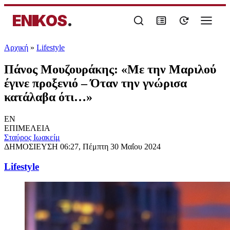
ENIKOS
.
Αρχική
»
Lifestyle
Πάνος Μουζουράκης: «Με την Μαριλού
έγινε προξενιό – Όταν την γνώρισα
κατάλαβα ότι…»
EN
ΕΠΙΜΕΛΕΙΑ
Σταύρος Ιωακείμ
ΔΗΜΟΣΙΕΥΣΗ
06:27, Πέμπτη 30 Μαΐου 2024
Lifestyle