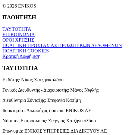
© 2026 ENIKOS
ΠΛΟΗΓΗΣΗ
ΤΑΥΤΟΤΗΤΑ
ΕΠΙΚΟΙΝΩΝΙΑ
ΟΡΟΙ ΧΡΗΣΗΣ
ΠΟΛΙΤΙΚΗ ΠΡΟΣΤΑΣΙΑΣ ΠΡΟΣΩΠΙΚΩΝ ΔΕΔΟΜΕΝΩΝ
ΠΟΛΙΤΙΚΗ COOKIES
Κρατική Διαφήμιση
ΤΑΥΤΟΤΗΤΑ
Εκδότης:
Νίκος Χατζηνικολάου
Γενικός Διευθυντής - Διαχειριστής:
Μάνος Νιφλής
Διευθύντρια Σύνταξης:
Στεφανία Κασίμη
Ιδιοκτησία - Δικαιούχος domain:
ENIKOS AE
Νόμιμος Εκπρόσωπος:
Στέργιος Χατζηνικολάου
Επωνυμία:
ΕΝΙΚΟΣ ΥΠΗΡΕΣΙΕΣ ΔΙΑΔΙΚΤΥΟΥ ΑΕ