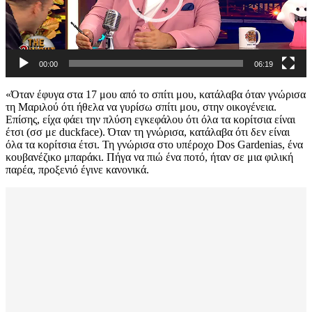
00:00
06:19
«Όταν έφυγα στα 17 μου από το σπίτι μου, κατάλαβα όταν γνώρισα
τη Μαριλού ότι ήθελα να γυρίσω σπίτι μου, στην οικογένεια.
Επίσης, είχα φάει την πλύση εγκεφάλου ότι όλα τα κορίτσια είναι
έτσι (σσ με duckface). Όταν τη γνώρισα, κατάλαβα ότι δεν είναι
όλα τα κορίτσια έτσι. Τη γνώρισα στο υπέροχο Dos Gardenias, ένα
κουβανέζικο μπαράκι. Πήγα να πιώ ένα ποτό, ήταν σε μια φιλική
παρέα, προξενιό έγινε κανονικά.