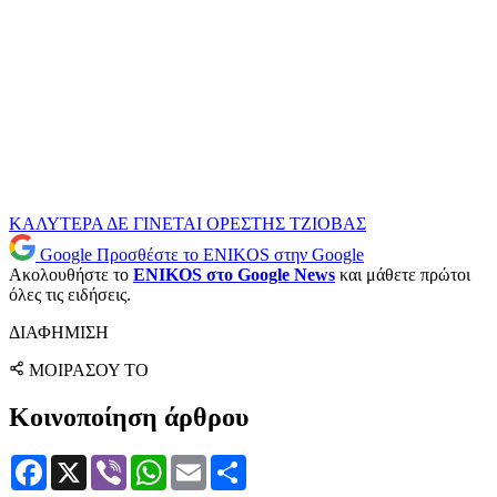
ΚΑΛΥΤΕΡΑ ΔΕ ΓΙΝΕΤΑΙ
ΟΡΕΣΤΗΣ ΤΖΙΟΒΑΣ
Google
Προσθέστε το ENIKOS στην Google
Ακολουθήστε το
ENIKOS στο Google News
και μάθετε πρώτοι
όλες τις ειδήσεις.
ΔΙΑΦΗΜΙΣΗ
ΜΟΙΡΑΣΟΥ ΤΟ
Κοινοποίηση άρθρου
Facebook
X
Viber
WhatsApp
Email
Μοιραστείτε