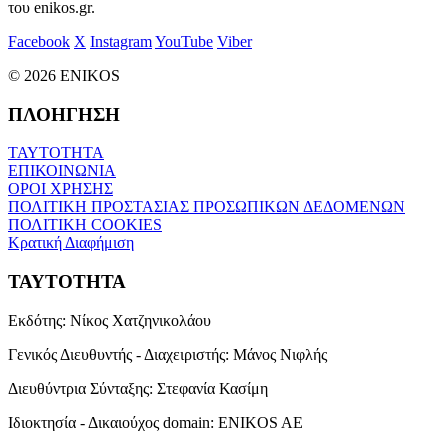
του enikos.gr.
Facebook
X
Instagram
YouTube
Viber
© 2026 ENIKOS
ΠΛΟΗΓΗΣΗ
ΤΑΥΤΟΤΗΤΑ
ΕΠΙΚΟΙΝΩΝΙΑ
ΟΡΟΙ ΧΡΗΣΗΣ
ΠΟΛΙΤΙΚΗ ΠΡΟΣΤΑΣΙΑΣ ΠΡΟΣΩΠΙΚΩΝ ΔΕΔΟΜΕΝΩΝ
ΠΟΛΙΤΙΚΗ COOKIES
Κρατική Διαφήμιση
ΤΑΥΤΟΤΗΤΑ
Εκδότης:
Νίκος Χατζηνικολάου
Γενικός Διευθυντής - Διαχειριστής:
Μάνος Νιφλής
Διευθύντρια Σύνταξης:
Στεφανία Κασίμη
Ιδιοκτησία - Δικαιούχος domain:
ENIKOS AE