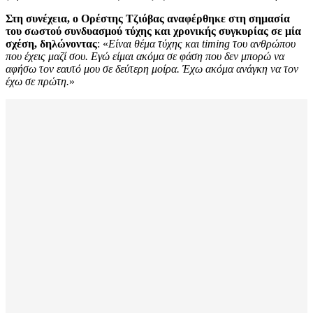
Στη συνέχεια, ο Ορέστης Τζιόβας αναφέρθηκε στη σημασία
του σωστού συνδυασμού τύχης και χρονικής συγκυρίας σε μία
σχέση, δηλώνοντας
: «
Είναι θέμα τύχης και timing του ανθρώπου
που έχεις μαζί σου. Εγώ είμαι ακόμα σε φάση που δεν μπορώ να
αφήσω τον εαυτό μου σε δεύτερη μοίρα. Έχω ακόμα ανάγκη να τον
έχω σε πρώτη.
»