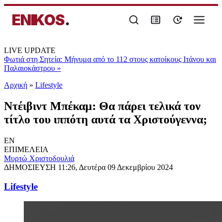
ENIKOS
.
LIVE UPDATE
Φωτιά στη Σητεία: Μήνυμα από το 112 στους κατοίκους Ιτάνου και
Παλαιοκάστρου
»
Αρχική
»
Lifestyle
Ντέιβιντ Μπέκαμ: Θα πάρει τελικά τον
τίτλο του ιππότη αυτά τα Χριστούγεννα;
EN
ΕΠΙΜΕΛΕΙΑ
Μυρτώ Χριστοδουλιά
ΔΗΜΟΣΙΕΥΣΗ
11:26, Δευτέρα 09 Δεκεμβρίου 2024
Lifestyle