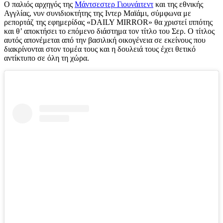
Ο παλιός αρχηγός της
Μάντσεστερ Γιουνάιτεντ
και της εθνικής
Αγγλίας, νυν συνιδιοκτήτης της Ιντερ Μαϊάμι, σύμφωνα με
ρεπορτάζ της εφημερίδας «DAILY MIRROR» θα χριστεί ιππότης
και θ’ αποκτήσει το επόμενο διάστημα τον τίτλο του Σερ. Ο τίτλος
αυτός απονέμεται από την βασιλική οικογένεια σε εκείνους που
διακρίνονται στον τομέα τους και η δουλειά τους έχει θετικό
αντίκτυπο σε όλη τη χώρα.