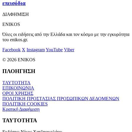
επεισόδια
ΔΙΑΦΗΜΙΣΗ
ENIKOS
Όλες οι ειδήσεις από την Ελλάδα και τον κόσμο με την εγκυρότητα
του enikos.gr.
Facebook
X
Instagram
YouTube
Viber
© 2026 ENIKOS
ΠΛΟΗΓΗΣΗ
ΤΑΥΤΟΤΗΤΑ
ΕΠΙΚΟΙΝΩΝΙΑ
ΟΡΟΙ ΧΡΗΣΗΣ
ΠΟΛΙΤΙΚΗ ΠΡΟΣΤΑΣΙΑΣ ΠΡΟΣΩΠΙΚΩΝ ΔΕΔΟΜΕΝΩΝ
ΠΟΛΙΤΙΚΗ COOKIES
Κρατική Διαφήμιση
ΤΑΥΤΟΤΗΤΑ
Εκδότης:
Νίκος Χατζηνικολάου