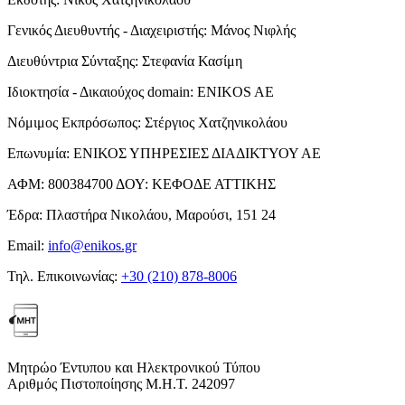
Γενικός Διευθυντής - Διαχειριστής:
Μάνος Νιφλής
Διευθύντρια Σύνταξης:
Στεφανία Κασίμη
Ιδιοκτησία - Δικαιούχος domain:
ENIKOS AE
Νόμιμος Εκπρόσωπος:
Στέργιος Χατζηνικολάου
Επωνυμία:
ΕΝΙΚΟΣ ΥΠΗΡΕΣΙΕΣ ΔΙΑΔΙΚΤΥΟΥ ΑΕ
ΑΦΜ:
800384700
ΔΟΥ:
ΚΕΦΟΔΕ ΑΤΤΙΚΗΣ
Έδρα:
Πλαστήρα Νικολάου, Μαρούσι, 151 24
Email:
info@enikos.gr
Τηλ. Επικοινωνίας:
+30 (210) 878-8006
Μητρώο Έντυπου και Ηλεκτρονικού Τύπου
Αριθμός Πιστοποίησης Μ.Η.Τ. 242097