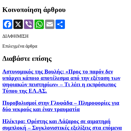
Κοινοποίηση άρθρου
Facebook
X
Viber
WhatsApp
Email
Μοιραστείτε
ΔΙΑΦΗΜΙΣΗ
Επιλεγμένα άρθρα
Διαβάστε επίσης
Αστυνομικός της Βουλής: «Προς το παρόν δεν
υπάρχει κάποιο αποτέλεσμα από την εξέταση των
ψηφιακών πειστηρίων» – Τι λέει η εκπρόσωπος
Τύπου της ΕΛ.ΑΣ.
Πυροβολισμοί στην Γλυφάδα – Πληροφορίες για
δύο νεκρούς και έναν τραυματία
Ηλέκτρα: Ορέστης και Λάζαρος σε αιματηρή
συμπλοκή – Συγκλονιστικές εξελίξεις στα επόμενα