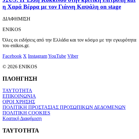
η Χαρά Βέρρα με τον Γιάννη Καψάλη on stage
ΔΙΑΦΗΜΙΣΗ
ENIKOS
Όλες οι ειδήσεις από την Ελλάδα και τον κόσμο με την εγκυρότητα
του enikos.gr.
Facebook
X
Instagram
YouTube
Viber
© 2026 ENIKOS
ΠΛΟΗΓΗΣΗ
ΤΑΥΤΟΤΗΤΑ
ΕΠΙΚΟΙΝΩΝΙΑ
ΟΡΟΙ ΧΡΗΣΗΣ
ΠΟΛΙΤΙΚΗ ΠΡΟΣΤΑΣΙΑΣ ΠΡΟΣΩΠΙΚΩΝ ΔΕΔΟΜΕΝΩΝ
ΠΟΛΙΤΙΚΗ COOKIES
Κρατική Διαφήμιση
ΤΑΥΤΟΤΗΤΑ