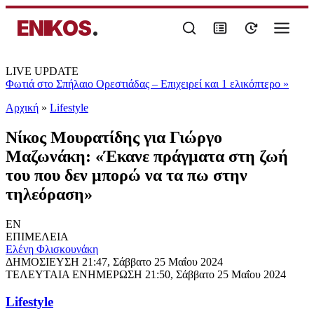
ENIKOS
.
LIVE UPDATE
Φωτιά στο Σπήλαιο Ορεστιάδας – Επιχειρεί και 1 ελικόπτερο
»
Αρχική
»
Lifestyle
Νίκος Μουρατίδης για Γιώργο
Μαζωνάκη: «Έκανε πράγματα στη ζωή
του που δεν μπορώ να τα πω στην
τηλεόραση»
EN
ΕΠΙΜΕΛΕΙΑ
Ελένη Φλισκουνάκη
ΔΗΜΟΣΙΕΥΣΗ
21:47, Σάββατο 25 Μαΐου 2024
ΤΕΛΕΥΤΑΙΑ ΕΝΗΜΕΡΩΣΗ
21:50, Σάββατο 25 Μαΐου 2024
Lifestyle