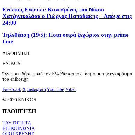
Ενώπιος Ενωπίω: Καλεσμένος του Νίκου
Χατζηνικολάου ο Γιώργος Παπαδάκης – Απόψε στις
24:00
Τηλεθέαση (19/5): Ποια σειρά ξεχώρισε στην prime
time
ΔΙΑΦΗΜΙΣΗ
ENIKOS
Όλες οι ειδήσεις από την Ελλάδα και τον κόσμο με την εγκυρότητα
του enikos.gr.
Facebook
X
Instagram
YouTube
Viber
© 2026 ENIKOS
ΠΛΟΗΓΗΣΗ
ΤΑΥΤΟΤΗΤΑ
ΕΠΙΚΟΙΝΩΝΙΑ
ΟΡΟΙ ΧΡΗΣΗΣ