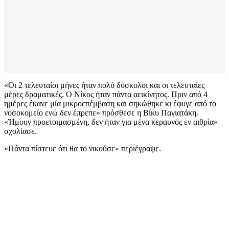
«Οι 2 τελευταίοι μήνες ήταν πολύ δύσκολοι και οι τελευταίες
μέρες δραματικές. Ο Νίκος ήταν πάντα αεικίνητος. Πριν από 4
ημέρες έκανε μία μικροεπέμβαση και σηκώθηκε κι έφυγε από το
νοσοκομείο ενώ δεν έπρεπε» πρόσθεσε η Βίκυ Παγιατάκη.
«Ήμουν προετοιμασμένη, δεν ήταν για μένα κεραυνός εν αιθρία»
σχολίασε.
«Πάντα πίστευε ότι θα το νικούσε» περιέγραψε.