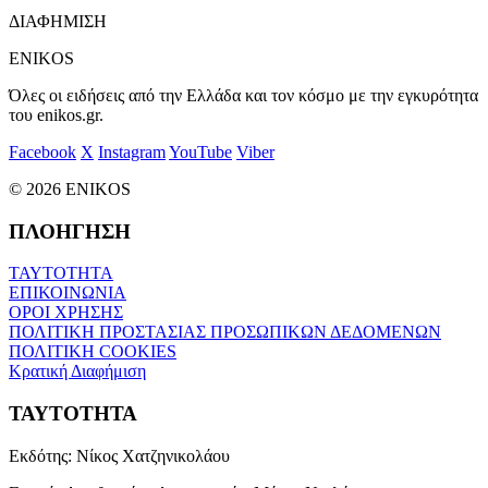
ΔΙΑΦΗΜΙΣΗ
ENIKOS
Όλες οι ειδήσεις από την Ελλάδα και τον κόσμο με την εγκυρότητα
του enikos.gr.
Facebook
X
Instagram
YouTube
Viber
© 2026 ENIKOS
ΠΛΟΗΓΗΣΗ
ΤΑΥΤΟΤΗΤΑ
ΕΠΙΚΟΙΝΩΝΙΑ
ΟΡΟΙ ΧΡΗΣΗΣ
ΠΟΛΙΤΙΚΗ ΠΡΟΣΤΑΣΙΑΣ ΠΡΟΣΩΠΙΚΩΝ ΔΕΔΟΜΕΝΩΝ
ΠΟΛΙΤΙΚΗ COOKIES
Κρατική Διαφήμιση
ΤΑΥΤΟΤΗΤΑ
Εκδότης:
Νίκος Χατζηνικολάου