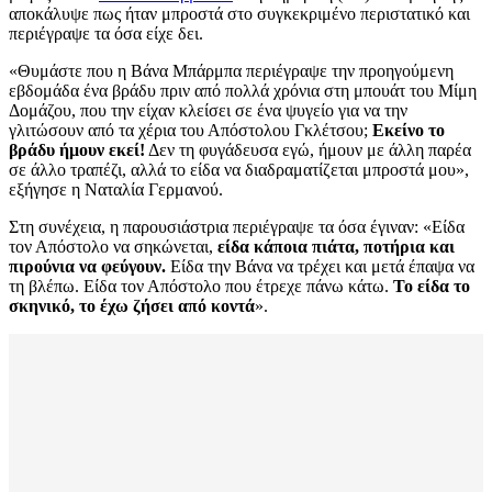
αποκάλυψε πως ήταν μπροστά στο συγκεκριμένο περιστατικό και
περιέγραψε τα όσα είχε δει.
«Θυμάστε που η Βάνα Μπάρμπα περιέγραψε την προηγούμενη
εβδομάδα ένα βράδυ πριν από πολλά χρόνια στη μπουάτ του Μίμη
Δομάζου, που την είχαν κλείσει σε ένα ψυγείο για να την
γλιτώσουν από τα χέρια του Απόστολου Γκλέτσου;
Εκείνο το
βράδυ ήμουν εκεί!
Δεν τη φυγάδευσα εγώ, ήμουν με άλλη παρέα
σε άλλο τραπέζι, αλλά το είδα να διαδραματίζεται μπροστά μου»,
εξήγησε η Ναταλία Γερμανού.
Στη συνέχεια, η παρουσιάστρια περιέγραψε τα όσα έγιναν: «Είδα
τον Απόστολο να σηκώνεται,
είδα κάποια πιάτα, ποτήρια και
πιρούνια να φεύγουν.
Είδα την Βάνα να τρέχει και μετά έπαψα να
τη βλέπω. Είδα τον Απόστολο που έτρεχε πάνω κάτω.
Το είδα το
σκηνικό, το έχω ζήσει από κοντά
».