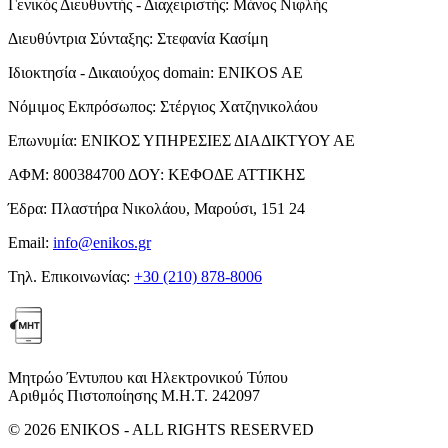
Γενικός Διευθυντής - Διαχειριστής:
Μάνος Νιφλής
Διευθύντρια Σύνταξης:
Στεφανία Κασίμη
Ιδιοκτησία - Δικαιούχος domain:
ENIKOS AE
Νόμιμος Εκπρόσωπος:
Στέργιος Χατζηνικολάου
Επωνυμία:
ΕΝΙΚΟΣ ΥΠΗΡΕΣΙΕΣ ΔΙΑΔΙΚΤΥΟΥ ΑΕ
ΑΦΜ:
800384700
ΔΟΥ:
ΚΕΦΟΔΕ ΑΤΤΙΚΗΣ
Έδρα:
Πλαστήρα Νικολάου, Μαρούσι, 151 24
Email:
info@enikos.gr
Τηλ. Επικοινωνίας:
+30 (210) 878-8006
Μητρώο Έντυπου και Ηλεκτρονικού Τύπου
Αριθμός Πιστοποίησης Μ.Η.Τ. 242097
© 2026 ENIKOS - ALL RIGHTS RESERVED