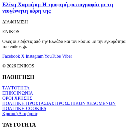
Ελένη Χαμπέρη: Η τρυφερή φωτογραφία με τη
νεογέννητη κόρη της
ΔΙΑΦΗΜΙΣΗ
ENIKOS
Όλες οι ειδήσεις από την Ελλάδα και τον κόσμο με την εγκυρότητα
του enikos.gr.
Facebook
X
Instagram
YouTube
Viber
© 2026 ENIKOS
ΠΛΟΗΓΗΣΗ
ΤΑΥΤΟΤΗΤΑ
ΕΠΙΚΟΙΝΩΝΙΑ
ΟΡΟΙ ΧΡΗΣΗΣ
ΠΟΛΙΤΙΚΗ ΠΡΟΣΤΑΣΙΑΣ ΠΡΟΣΩΠΙΚΩΝ ΔΕΔΟΜΕΝΩΝ
ΠΟΛΙΤΙΚΗ COOKIES
Κρατική Διαφήμιση
ΤΑΥΤΟΤΗΤΑ