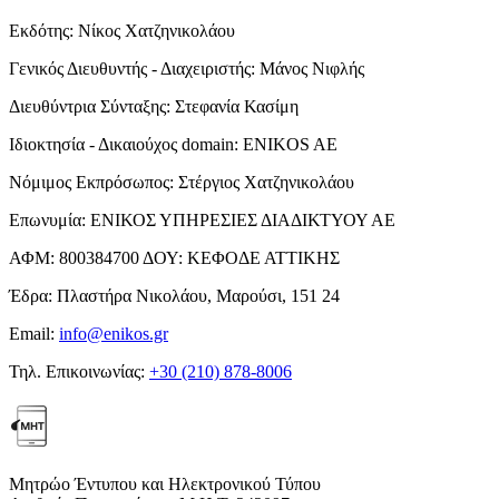
Εκδότης:
Νίκος Χατζηνικολάου
Γενικός Διευθυντής - Διαχειριστής:
Μάνος Νιφλής
Διευθύντρια Σύνταξης:
Στεφανία Κασίμη
Ιδιοκτησία - Δικαιούχος domain:
ENIKOS AE
Νόμιμος Εκπρόσωπος:
Στέργιος Χατζηνικολάου
Επωνυμία:
ΕΝΙΚΟΣ ΥΠΗΡΕΣΙΕΣ ΔΙΑΔΙΚΤΥΟΥ ΑΕ
ΑΦΜ:
800384700
ΔΟΥ:
ΚΕΦΟΔΕ ΑΤΤΙΚΗΣ
Έδρα:
Πλαστήρα Νικολάου, Μαρούσι, 151 24
Email:
info@enikos.gr
Τηλ. Επικοινωνίας:
+30 (210) 878-8006
Μητρώο Έντυπου και Ηλεκτρονικού Τύπου