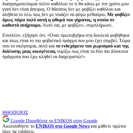
διαπραγματεύομαι πλέον καθόλου το τι θα κάνω με τον χρόνο μου
γιατί δεν είναι άπειρος. Ο θάνατος δεν με φοβίζει καθόλου και
αλήθεια το λέω πως δεν με νοιάζει να φύγω μεθαύριο.
Με φοβίζει
όμως πάρα πολύ αυτή η φθορά του γήρατος, η οποία σε
καθιστά ανήμπορο.
Αυτό ναι, με φοβίζει», συμπλήρωσε.
Επιπλέον, εξήγησε ότι: «Όταν πρωτοβγήκα στη δουλειά φοβήθηκα
και ίσως είναι το πιο φοβιστικό πράγμα που μου έχει συμβεί. Τώρα
που το σκέφτομαι, αυτό και
το ενδεχόμενο του χωρισμού και της
διάλυσης μιας οικογένειας
νομίζω πως είναι τα δύο πιο δύσκολα
πράγματα που έχω κληθεί να διαχειριστώ!».
ΗΘΟΠΟΙΟΣ
Google
Προσθέστε το ENIKOS στην Google
Ακολουθήστε το
ENIKOS στο Google News
και μάθετε πρώτοι
όλες τις ειδήσεις.