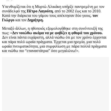
Υπενθυμίζεται ότι η Μυρτώ Αλικάκη υπήρξε παντρεμένη με τον
συνάδελφό της
Πέτρο Λαγούτη
, από το 2002 έως και το 2010.
Κατά την διάρκεια του γάμου τους απέκτησαν δύο γιους,
τον
Γιώργο
και τον
Δημήτρη.
Μεταξύ άλλων, η ηθοποιός εξομολογήθηκε στη συνέντευξή της
πως: «
Δεν νοιώθω ακόμα να με φοβίζει η φθορά του χρόνου.
Δεν είναι πάντα ευχάριστη, αλλά νιώθω ότι με τον χρόνο έρχονται
και πάρα πολύ ωραία πράγματα. Έρχεται μια ηρεμία, μια πολύ
ωραία πνευματικότητα, μια συμφιλίωση με πάρα πολλά πράγματα
και νιώθω πιο “επαναστάτρια” όσο μεγαλώνω!».