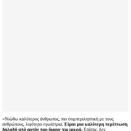
«Νιώθω καλύτερος άνθρωπος, πιο συμπεριληπτική με τους
ανθρώπους, λιγότερο εγωίστρια.
Είμαι μια καλύτερη περίπτωση
δηλαδή από αυτήν που ήμουν πιο μικρή.
Επίσης, δεν