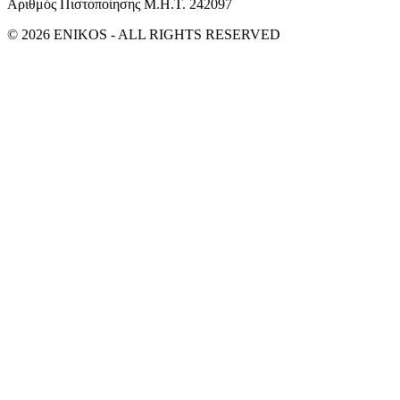
Αριθμός Πιστοποίησης Μ.Η.Τ. 242097
© 2026 ENIKOS - ALL RIGHTS RESERVED