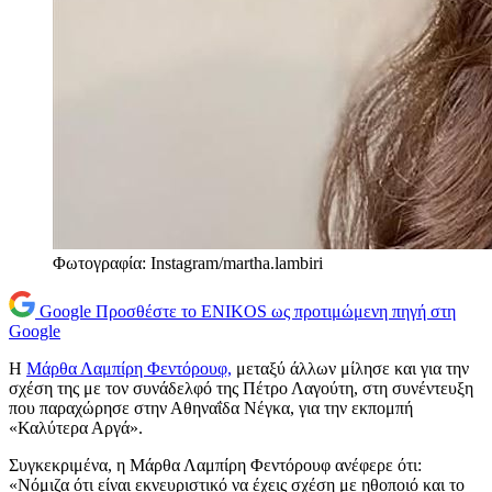
Φωτογραφία: Instagram/martha.lambiri
Google
Προσθέστε το ENIKOS ως προτιμώμενη πηγή στη
Google
Η
Μάρθα Λαμπίρη Φεντόρουφ,
μεταξύ άλλων μίλησε και για την
σχέση της με τον συνάδελφό της Πέτρο Λαγούτη, στη συνέντευξη
που παραχώρησε στην Αθηναΐδα Νέγκα, για την εκπομπή
«Καλύτερα Αργά».
Συγκεκριμένα, η Μάρθα Λαμπίρη Φεντόρουφ ανέφερε ότι:
«Νόμιζα ότι είναι εκνευριστικό να έχεις σχέση με ηθοποιό και το