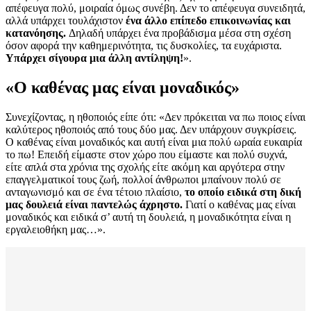
απέφευγα πολύ, μοιραία όμως συνέβη. Δεν το απέφευγα συνειδητά,
αλλά υπάρχει τουλάχιστον
ένα άλλο επίπεδο επικοινωνίας και
κατανόησης.
Δηλαδή υπάρχει ένα προβάδισμα μέσα στη σχέση
όσον αφορά την καθημερινότητα, τις δυσκολίες, τα ευχάριστα.
Υπάρχει σίγουρα μια άλλη αντίληψη!
».
«Ο καθένας μας είναι μοναδικός»
Συνεχίζοντας, η ηθοποιός είπε ότι: «Δεν πρόκειται να πω ποιος είναι
καλύτερος ηθοποιός από τους δύο μας. Δεν υπάρχουν συγκρίσεις.
Ο καθένας είναι μοναδικός και αυτή είναι μια πολύ ωραία ευκαιρία
το πω! Επειδή είμαστε στον χώρο που είμαστε και πολύ συχνά,
είτε απλά στα χρόνια της σχολής είτε ακόμη και αργότερα στην
επαγγελματικοί τους ζωή, πολλοί άνθρωποι μπαίνουν πολύ σε
ανταγωνισμό και σε ένα τέτοιο πλαίσιο,
το οποίο ειδικά στη δική
μας δουλειά είναι παντελώς άχρηστο.
Γιατί ο καθένας μας είναι
μοναδικός και ειδικά σ’ αυτή τη δουλειά, η μοναδικότητα είναι η
εργαλειοθήκη μας…».