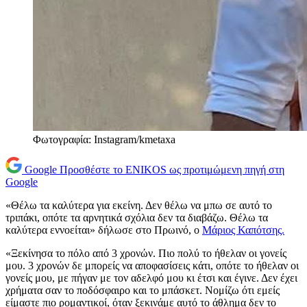
Φωτογραφία: Instagram/kmetaxa
Google
Προσθέστε το ENIKOS ως προτιμώμενη πηγή στη
Google
«Θέλω τα καλύτερα για εκείνη. Δεν θέλω να μπω σε αυτό το
τριπάκι, οπότε τα αρνητικά σχόλια δεν τα διαβάζω. Θέλω τα
καλύτερα εννοείται» δήλωσε στο Πρωινό, ο
Μάριος Καπότσης.
«Ξεκίνησα το πόλο από 3 χρονών. Πιο πολύ το ήθελαν οι γονείς
μου. 3 χρονών δε μπορείς να αποφασίσεις κάτι, οπότε το ήθελαν οι
γονείς μου, με πήγαν με τον αδελφό μου κι έτσι και έγινε. Δεν έχει
χρήματα σαν το ποδόσφαιρο και το μπάσκετ. Νομίζω ότι εμείς
είμαστε πιο ρομαντικοί, όταν ξεκινάμε αυτό το άθλημα δεν το