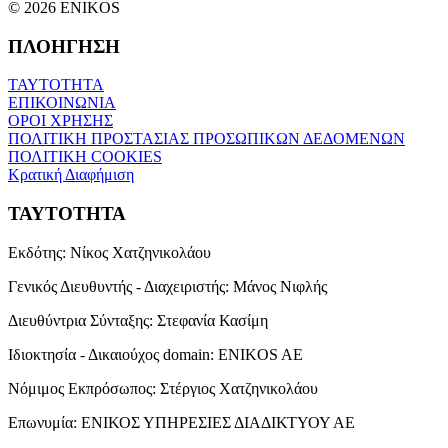
© 2026 ENIKOS
ΠΛΟΗΓΗΣΗ
ΤΑΥΤΟΤΗΤΑ
ΕΠΙΚΟΙΝΩΝΙΑ
ΟΡΟΙ ΧΡΗΣΗΣ
ΠΟΛΙΤΙΚΗ ΠΡΟΣΤΑΣΙΑΣ ΠΡΟΣΩΠΙΚΩΝ ΔΕΔΟΜΕΝΩΝ
ΠΟΛΙΤΙΚΗ COOKIES
Κρατική Διαφήμιση
ΤΑΥΤΟΤΗΤΑ
Εκδότης:
Νίκος Χατζηνικολάου
Γενικός Διευθυντής - Διαχειριστής:
Μάνος Νιφλής
Διευθύντρια Σύνταξης:
Στεφανία Κασίμη
Ιδιοκτησία - Δικαιούχος domain:
ENIKOS AE
Νόμιμος Εκπρόσωπος:
Στέργιος Χατζηνικολάου
Επωνυμία:
ΕΝΙΚΟΣ ΥΠΗΡΕΣΙΕΣ ΔΙΑΔΙΚΤΥΟΥ ΑΕ