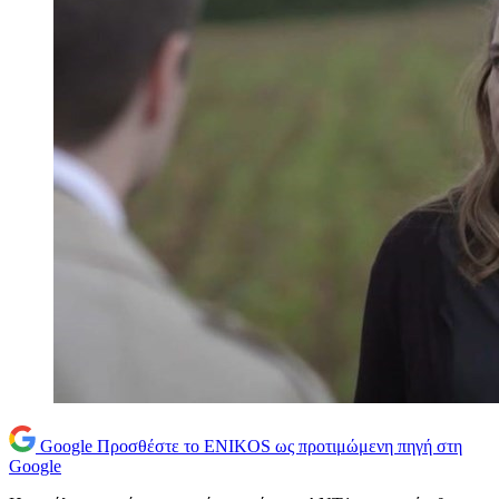
Google
Προσθέστε το ENIKOS ως προτιμώμενη πηγή στη
Google