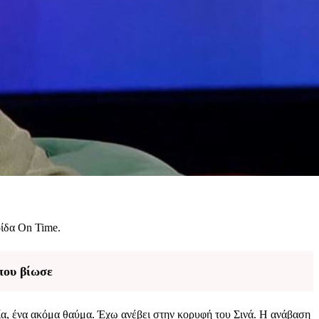
ρίδα On Time.
που βίωσε
ρία, ένα ακόμα θαύμα. Έχω ανέβει στην κορυφή του Σινά. Η ανάβαση