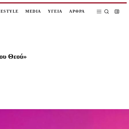
FESTYLE
MEDIA
ΥΓΕΙΑ
ΑΡΘΡΑ
του Θεού»