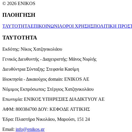
© 2026 ENIKOS
ΠΛΟΗΓΗΣΗ
ΤΑΥΤΟΤΗΤΑ
ΕΠΙΚΟΙΝΩΝΙΑ
ΟΡΟΙ ΧΡΗΣΗΣ
ΠΟΛΙΤΙΚΗ ΠΡΟΣ
ΤΑΥΤΟΤΗΤΑ
Εκδότης:
Νίκος Χατζηνικολάου
Γενικός Διευθυντής - Διαχειριστής:
Μάνος Νιφλής
Διευθύντρια Σύνταξης:
Στεφανία Κασίμη
Ιδιοκτησία - Δικαιούχος domain:
ENIKOS AE
Νόμιμος Εκπρόσωπος:
Στέργιος Χατζηνικολάου
Επωνυμία:
ΕΝΙΚΟΣ ΥΠΗΡΕΣΙΕΣ ΔΙΑΔΙΚΤΥΟΥ ΑΕ
ΑΦΜ:
800384700
ΔΟΥ:
ΚΕΦΟΔΕ ΑΤΤΙΚΗΣ
Έδρα:
Πλαστήρα Νικολάου, Μαρούσι, 151 24
Email:
info@enikos.gr