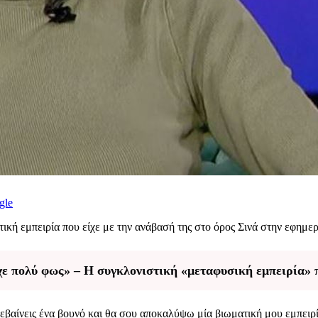
gle
ική εμπειρία που είχε με την ανάβασή της στο όρος Σινά στην εφημε
ε πολύ φως» – Η συγκλονιστική «μεταφυσική εμπειρία» 
ανεβαίνεις ένα βουνό και θα σου αποκαλύψω μία βιωματική μου εμπει