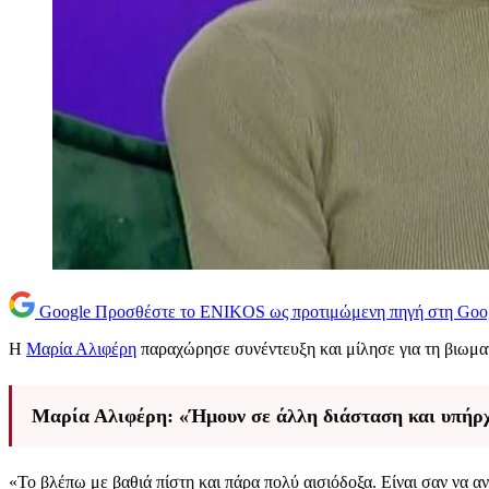
Google
Προσθέστε το ENIKOS ως προτιμώμενη πηγή στη Goo
Η
Μαρία Αλιφέρη
παραχώρησε συνέντευξη και μίλησε για τη βιωματ
Μαρία Αλιφέρη: «Ήμουν σε άλλη διάσταση και υπήρχ
«Το βλέπω με βαθιά πίστη και πάρα πολύ αισιόδοξα. Είναι σαν να 