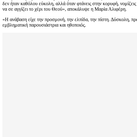
δεν ήταν καθόλου εύκολη, αλλά όταν φτάνεις στην κορυφή, νομίζεις 
να σε αγγίζει το χέρι του Θεού», αποκάλυψε η Μαρία Αλιφέρη.
«Η ανάβαση είχε την προσμονή, την ελπίδα, την πίστη. Δύσκολη, πρ
εμβληματική παρουσιάστρια και ηθοποιός.