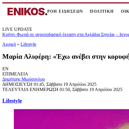
ENIKOS
.
ΡΟΗ ΕΙΔΗΣΕΩΝ
ΠΟΛΙΤΙΚΗ
ΟΙ
LIVE UPDATE
Κρήτη: Φωτιά σε αγροτοδασική έκταση στα Αχλάδια Σητείας – Ισχυ
Αρχική
»
Lifestyle
Μαρία Αλιφέρη: «Έχω ανέβει στην κορυφή τ
EN
ΕΠΙΜΕΛΕΙΑ
Δημήτρης Μωύσογλου
ΔΗΜΟΣΙΕΥΣΗ
01:45, Σάββατο 19 Απριλίου 2025
ΤΕΛΕΥΤΑΙΑ ΕΝΗΜΕΡΩΣΗ
01:50, Σάββατο 19 Απριλίου 2025
Lifestyle