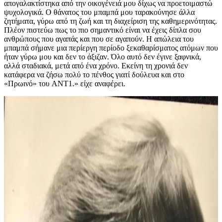
απογαλακτίστηκα από την οικογένειά μου δίχως να προετοιμαστώ
ψυχολογικά. Ο θάνατος του μπαμπά μου ταρακούνησε άλλα
ζητήματα, γύρω από τη ζωή και τη διαχείριση της καθημερινότητας.
Πλέον πιστεύω πως το πιο σημαντικό είναι να έχεις δίπλα σου
ανθρώπους που αγαπάς και που σε αγαπούν. Η απώλεια του
μπαμπά σήμανε μια περίεργη περίοδο ξεκαθαρίσματος ατόμων που
ήταν γύρω μου και δεν το άξιζαν. Όλο αυτό δεν έγινε ξαφνικά,
αλλά σταδιακά, μετά από ένα χρόνο. Εκείνη τη χρονιά δεν
κατάφερα να ζήσω πολύ το πένθος γιατί δούλευα και στο
«Πρωινό» του ANT1.» είχε αναφέρει.