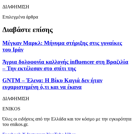
ΔΙΑΦΗΜΙΣΗ
Επιλεγμένα άρθρα
Διαβάστε επίσης
Μέγκαν Μαρκλ: Μήνυμα στήριξης στις γυναίκες
του Ιράν
Άγρια δολοφονία καλλονής influencer στη Βραζιλία
– Την εκτέλεσαν στο σπίτι της
GNTM – Έλενα: Η Βίκυ Καγιά δεν ήταν
ευχαριστημένη ό,τι και να έκανα
ΔΙΑΦΗΜΙΣΗ
ENIKOS
Όλες οι ειδήσεις από την Ελλάδα και τον κόσμο με την εγκυρότητα
του enikos.gr.