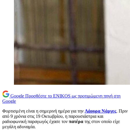
Google
Προσθέστε το ENIKOS ως προτιμώμενη πηγή στη
Google
Φορτισμένη είναι η σημερινή ημέρα για την
Λάουρα Νάργες
. Πριν
από 9 χρόνια στις 19 Οκτωβρίου, η παρουσιάστρια και
ραδιοφωνική παραγωγός έχασε τον
πατέρα
της στον οποίο είχε
μεγάλη αδυναμία.