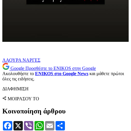
ΛΑΟΥΡΑ ΝΑΡΓΕΣ
Google
Προσθέστε το ENIKOS στην Google
Ακολουθήστε το
ENIKOS στο Google News
και μάθετε πρώτοι
όλες τις ειδήσεις.
ΔΙΑΦΗΜΙΣΗ
ΜΟΙΡΑΣΟΥ ΤΟ
Κοινοποίηση άρθρου
Facebook
X
Viber
WhatsApp
Email
Μοιραστείτε