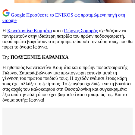
Google
Προσθέστε το ENIKOS ως προτιμώμενη πηγή στη
Google
Η
Κωνσταντίνα Κομμάτα
και ο
Γιώργος Σαμαράς
σχεδιάζουν να
παντρευτούν στην ιδιαίτερη πατρίδα του πρώην ποδοσφαιριστή,
αφού πρώτα βαφτίσουν στη συμπρωτεύουσα την κόρη τους, που θα
πάρει το όνομα Ιωάννα.
Της
ΠΟΛΥΞΕΝΗΣ ΚΑΡΑΜΙΧΑ
Η ηθοποιός Κωνσταντίνα Κομμάτα και ο πρώην ποδοσφαιριστής
Γιώργος Σαμαράςβιώνουν μια πρωτόγνωρη ευτυχία μετά τη
γέννηση του πρώτου παιδιού τους. Η σχεδόν ενάμισι έτους κόρη
τους έχει αλλάξει τη ζωή τους. Το ζευγάρι σχεδιάζει να τη βαπτίσει
στις αρχές του καλοκαιριού στη Θεσσαλονίκη και συγκεκριμένα
έξω από την πόλη όπου έχει βαφτιστεί και ο μπαμπάς της. Και το
όνομα αυτής; Ιωάννα!