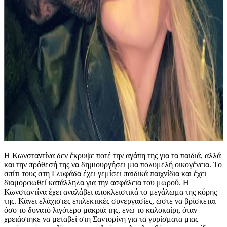
Η Κωνσταντίνα δεν έκρυψε ποτέ την αγάπη της για τα παιδιά, αλλά
και την πρόθεσή της να δημιουργήσει μια πολυμελή οικογένεια. Το
σπίτι τους στη Γλυφάδα έχει γεμίσει παιδικά παιχνίδια και έχει
διαμορφωθεί κατάλληλα για την ασφάλεια του μωρού. Η
Κωνσταντίνα έχει αναλάβει αποκλειστικά το μεγάλωμα της κόρης
της. Κάνει ελάχιστες επιλεκτικές συνεργασίες, ώστε να βρίσκεται
όσο το δυνατό λιγότερο μακριά της, ενώ το καλοκαίρι, όταν
χρειάστηκε να μεταβεί στη Σαντορίνη για τα γυρίσματα μιας