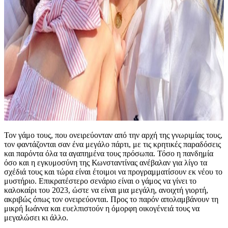
Τον γάμο τους, που ονειρεύονταν από την αρχή της γνωριμίας τους,
τον φαντάζονται σαν ένα μεγάλο πάρτι, με τις κρητικές παραδόσεις
και παρόντα όλα τα αγαπημένα τους πρόσωπα. Τόσο η πανδημία
όσο και η εγκυμοσύνη της Κωνσταντίνας ανέβαλαν για λίγο τα
σχέδιά τους και τώρα είναι έτοιμοι να προγραμματίσουν εκ νέου το
μυστήριο. Επικρατέστερο σενάριο είναι ο γάμος να γίνει το
καλοκαίρι του 2023, ώστε να είναι μια μεγάλη, ανοιχτή γιορτή,
ακριβώς όπως τον ονειρεύονται. Προς το παρόν απολαμβάνουν τη
μικρή Ιωάννα και ευελπιστούν η όμορφη οικογένειά τους να
μεγαλώσει κι άλλο.