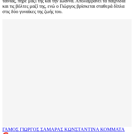
ταινίας, πήρε μαζί της και την Ιωάννα. Απολαμβάνει τα παιχνίδια
και τις βόλτες μαζί της, ενώ ο Γιώργος βρίσκεται σταθερά δίπλα
στις δύο γυναίκες της ζωής του.
ΓΑΜΟΣ
ΓΙΩΡΓΟΣ ΣΑΜΑΡΑΣ
ΚΩΝΣΤΑΝΤΙΝΑ ΚΟΜΜΑΤΑ