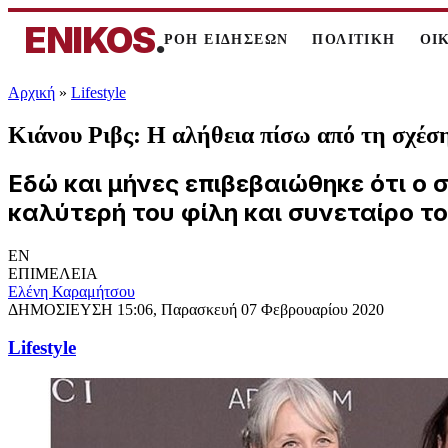
ENIKOS
.
ΡΟΗ ΕΙΔΗΣΕΩΝ
ΠΟΛΙΤΙΚΗ
ΟΙ
Αρχική
»
Lifestyle
Κιάνου Ριβς: Η αλήθεια πίσω από τη σχέ
Εδώ και μήνες επιβεβαιώθηκε ότι ο 
καλύτερή του φίλη και συνεταίρο το
EN
ΕΠΙΜΕΛΕΙΑ
Ελένη Καραμήτσου
ΔΗΜΟΣΙΕΥΣΗ
15:06, Παρασκευή 07 Φεβρουαρίου 2020
Lifestyle