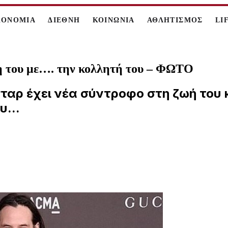
ΚΟΝΟΜΙΑ
ΔΙΕΘΝΗ
ΚΟΙΝΩΝΙΑ
ΑΘΛΗΤΙΣΜΟΣ
LI
ση του με…. την κολλητή του – ΦΩΤΟ
σταρ έχει νέα σύντροφο στη ζωή του κ
υ...