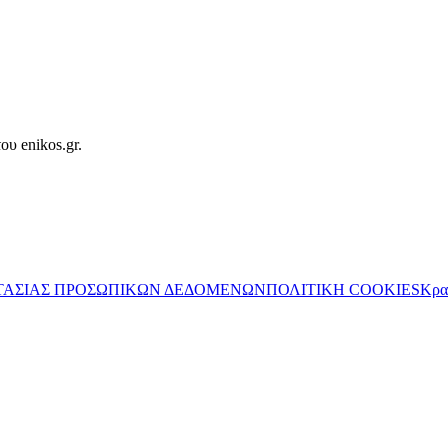
ου enikos.gr.
ΤΑΣΙΑΣ ΠΡΟΣΩΠΙΚΩΝ ΔΕΔΟΜΕΝΩΝ
ΠΟΛΙΤΙΚΗ COOKIES
Κρα