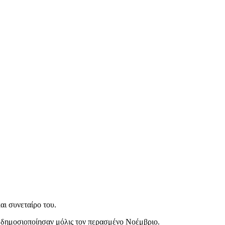
αι συνεταίρο του.
η δημοσιοποίησαν μόλις τον περασμένο Νοέμβριο.