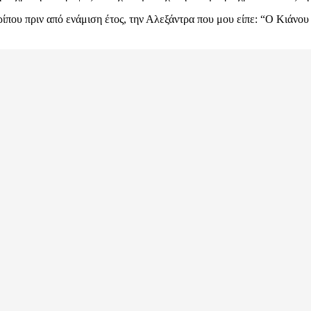
ρίπου πριν από ενάμιση έτος, την Αλεξάντρα που μου είπε: “Ο Κιάνου 