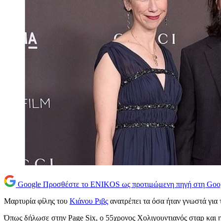
Google
Προσθέστε το ENIKOS ως προτιμώμενη πηγή στη Goo
Μαρτυρία φίλης του
Κιάνου Ριβς
ανατρέπει τα όσα ήταν γνωστά για 
Όπως δήλωσε στην Page Six, ο 55χρονος Χολιγουντιανός σταρ και η