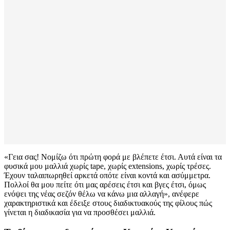
«Γεια σας! Νομίζω ότι πρώτη φορά με βλέπετε έτσι. Αυτά είναι τα
φυσικά μου μαλλιά χωρίς tape, χωρίς extensions, χωρίς τρέσες.
Έχουν ταλαιπωρηθεί αρκετά οπότε είναι κοντά και ασύμμετρα.
Πολλοί θα μου πείτε ότι μας αρέσεις έτσι και βγες έτσι, όμως
ενόψει της νέας σεζόν θέλω να κάνω μια αλλαγή», ανέφερε
χαρακτηριστικά και έδειξε στους διαδικτυακούς της φίλους πώς
γίνεται η διαδικασία για να προσθέσει μαλλιά.