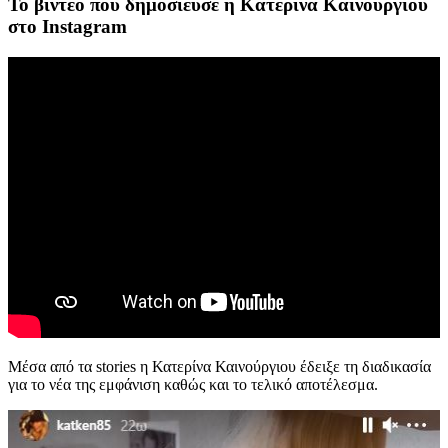
Το βίντεο που δημοσίευσε η Κατερίνα Καινούργιου
στο Instagram
Μέσα από τα stories η Κατερίνα Καινούργιου έδειξε τη διαδικασία
για το νέα της εμφάνιση καθώς και το τελικό αποτέλεσμα.