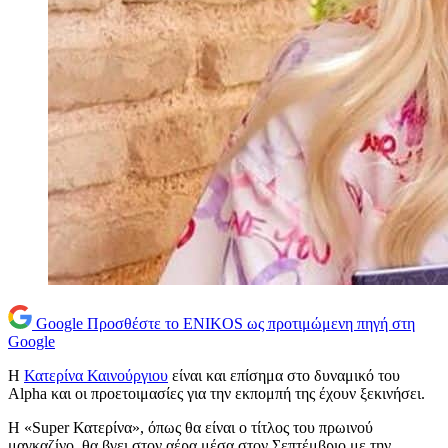
Google
Προσθέστε το ENIKOS ως προτιμώμενη πηγή στη
Google
Η
Κατερίνα Καινούργιου
είναι και επίσημα στο δυναμικό του
Alpha και οι προετοιμασίες για την εκπομπή της έχουν ξεκινήσει.
Η «Super Κατερίνα», όπως θα είναι ο τίτλος του πρωινού
μαγκαζίνο, θα βγει στον αέρα μέσα στον Σεπτέμβριο με την