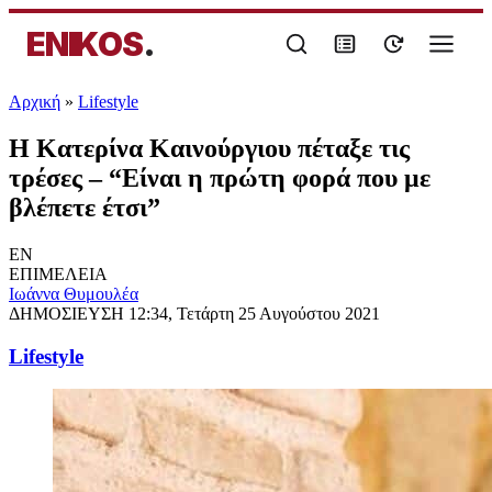
ENIKOS
.
Αρχική
»
Lifestyle
Η Κατερίνα Καινούργιου πέταξε τις
τρέσες – “Είναι η πρώτη φορά που με
βλέπετε έτσι”
EN
ΕΠΙΜΕΛΕΙΑ
Ιωάννα Θυμουλέα
ΔΗΜΟΣΙΕΥΣΗ
12:34, Τετάρτη 25 Αυγούστου 2021
Lifestyle