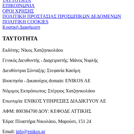
ΤΑΥΤΟΤΗΤΑ
ΕΠΙΚΟΙΝΩΝΙΑ
ΟΡΟΙ ΧΡΗΣΗΣ
ΠΟΛΙΤΙΚΗ ΠΡΟΣΤΑΣΙΑΣ ΠΡΟΣΩΠΙΚΩΝ ΔΕΔΟΜΕΝΩΝ
ΠΟΛΙΤΙΚΗ COOKIES
Κρατική Διαφήμιση
ΤΑΥΤΟΤΗΤΑ
Εκδότης:
Νίκος Χατζηνικολάου
Γενικός Διευθυντής - Διαχειριστής:
Μάνος Νιφλής
Διευθύντρια Σύνταξης:
Στεφανία Κασίμη
Ιδιοκτησία - Δικαιούχος domain:
ENIKOS AE
Νόμιμος Εκπρόσωπος:
Στέργιος Χατζηνικολάου
Επωνυμία:
ΕΝΙΚΟΣ ΥΠΗΡΕΣΙΕΣ ΔΙΑΔΙΚΤΥΟΥ ΑΕ
ΑΦΜ:
800384700
ΔΟΥ:
ΚΕΦΟΔΕ ΑΤΤΙΚΗΣ
Έδρα:
Πλαστήρα Νικολάου, Μαρούσι, 151 24
Email:
info@enikos.gr