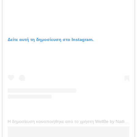
Δείτε αυτή τη δημοσίευση στο Instagram.
Η δημοσίευση κοινοποιήθηκε από το χρήστη WellBe by Nadia Boule (@wellbe.gr)