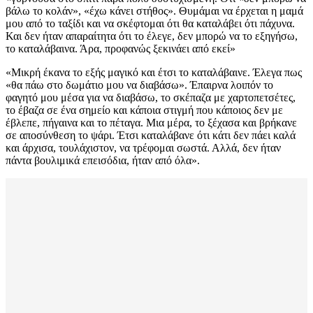
βάλω το κολάν», «έχω κάνει στήθος». Θυμάμαι να έρχεται η μαμά
μου από το ταξίδι και να σκέφτομαι ότι θα καταλάβει ότι πάχυνα.
Και δεν ήταν απαραίτητα ότι το έλεγε, δεν μπορώ να το εξηγήσω,
το καταλάβαινα. Άρα, προφανώς ξεκινάει από εκεί»
«Μικρή έκανα το εξής μαγικό και έτσι το καταλάβαινε. Έλεγα πως
«θα πάω στο δωμάτιο μου να διαβάσω». Έπαιρνα λοιπόν το
φαγητό μου μέσα για να διαβάσω, το σκέπαζα με χαρτοπετσέτες,
το έβαζα σε ένα σημείο και κάποια στιγμή που κάποιος δεν με
έβλεπε, πήγαινα και το πέταγα. Μια μέρα, το ξέχασα και βρήκανε
σε αποσύνθεση το ψάρι. Έτσι καταλάβανε ότι κάτι δεν πάει καλά
και άρχισα, τουλάχιστον, να τρέφομαι σωστά. Αλλά, δεν ήταν
πάντα βουλιμικά επεισόδια, ήταν από όλα».