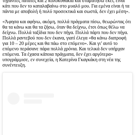
τηγανιτές πατάτες και 2 κολοκυθάκια και σταματήσω εκεί, είναι
κάτι που δεν το καταλαβαίνω στο μυαλό μου. Για εμένα είναι ή τα
πάντα με αποβολή ή πολύ προσεκτικά και σωστά, δεν έχει μέση».
«Άφησα και αφήνω, ακόμη, πολλά πράγματα πίσω, θεωρώντας ότι
θα τα κάνω και θα τα ζήσω, όταν θα δείχνω, έτσι όπως θέλω να
δείχνω. Πολλά ταξίδια που δεν πήγα. Πολλά πάρτι που δεν πήγα.
Πολλά ραντεβού που δεν έκανα, γιατί έλεγα «θα κάνω διατροφή
για 10 – 20 μέρες και θα πάω στο επόμενο». Και γι’ αυτό το
επόμενο περάσανε πάρα πολλά χρόνια. Και τελικά δεν υπήρχαν
επόμενα. Τα έχασα κάποια πράγματα, δεν έχει αργότερα»
υπογράμμισε, εν συνεχεία, η Κατερίνα Γκαγκάκη στη νέα της
συνέντευξη.