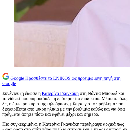
Google
Προσθέστε το ENIKOS ως προτιμώμενη πηγή στη
Google
Συνέντευξη έδωσε η
Κατερίνα Γκαγκάκη
στη Νάντια Μπουλέ και
το vidcast που παρουσιάζει η δεύτερη στο διαδίκτυο. Μέσα σε όλα,
δε, η έμπειρη κυρία της τηλεόρασης μίλησε για το πρόβλημα που
διαχειρίζεται από μικρή ηλικία με την βουλιμία καθώς και για όσα
πράγματα άφησε πίσω και αφήνει μέχρι και σήμερα.
Πιο συγκεκριμένα, η Κατερίνα Γκαγκάκη περιέγραψε αρχικά πως
«γυρνούσα στο σπίτι πάρα πολύ δυστυχισμένη. Ότι «δεν μπορώ να