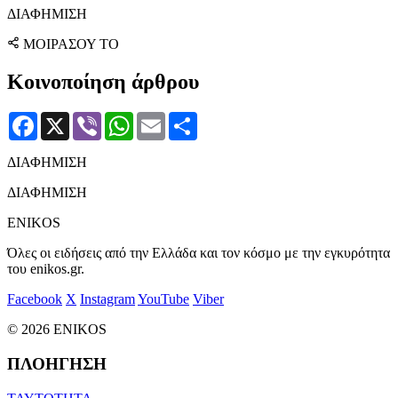
ΔΙΑΦΗΜΙΣΗ
ΜΟΙΡΑΣΟΥ ΤΟ
Κοινοποίηση άρθρου
Facebook
X
Viber
WhatsApp
Email
Μοιραστείτε
ΔΙΑΦΗΜΙΣΗ
ΔΙΑΦΗΜΙΣΗ
ENIKOS
Όλες οι ειδήσεις από την Ελλάδα και τον κόσμο με την εγκυρότητα
του enikos.gr.
Facebook
X
Instagram
YouTube
Viber
© 2026 ENIKOS
ΠΛΟΗΓΗΣΗ