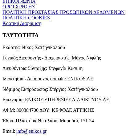
ΕΠΙΚΟΙΝΩΝΙΑ
ΟΡΟΙ ΧΡΗΣΗΣ
ΠΟΛΙΤΙΚΗ ΠΡΟΣΤΑΣΙΑΣ ΠΡΟΣΩΠΙΚΩΝ ΔΕΔΟΜΕΝΩΝ
ΠΟΛΙΤΙΚΗ COOKIES
Κρατική Διαφήμιση
ΤΑΥΤΟΤΗΤΑ
Εκδότης:
Νίκος Χατζηνικολάου
Γενικός Διευθυντής - Διαχειριστής:
Μάνος Νιφλής
Διευθύντρια Σύνταξης:
Στεφανία Κασίμη
Ιδιοκτησία - Δικαιούχος domain:
ENIKOS AE
Νόμιμος Εκπρόσωπος:
Στέργιος Χατζηνικολάου
Επωνυμία:
ΕΝΙΚΟΣ ΥΠΗΡΕΣΙΕΣ ΔΙΑΔΙΚΤΥΟΥ ΑΕ
ΑΦΜ:
800384700
ΔΟΥ:
ΚΕΦΟΔΕ ΑΤΤΙΚΗΣ
Έδρα:
Πλαστήρα Νικολάου, Μαρούσι, 151 24
Email:
info@enikos.gr