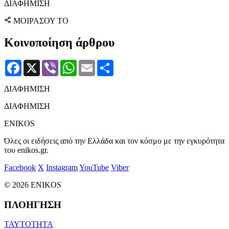
ΔΙΑΦΗΜΙΣΗ
ΜΟΙΡΑΣΟΥ ΤΟ
Κοινοποίηση άρθρου
Facebook
X
Viber
WhatsApp
Email
Μοιραστείτε
ΔΙΑΦΗΜΙΣΗ
ΔΙΑΦΗΜΙΣΗ
ENIKOS
Όλες οι ειδήσεις από την Ελλάδα και τον κόσμο με την εγκυρότητα
του enikos.gr.
Facebook
X
Instagram
YouTube
Viber
© 2026 ENIKOS
ΠΛΟΗΓΗΣΗ
ΤΑΥΤΟΤΗΤΑ