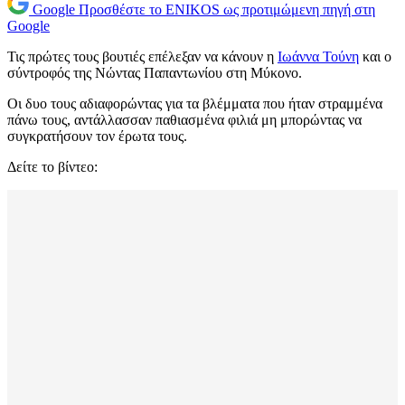
Google
Προσθέστε το ENIKOS ως προτιμώμενη πηγή στη
Google
Τις πρώτες τους βουτιές επέλεξαν να κάνουν η
Ιωάννα Τούνη
και ο
σύντροφός της Νώντας Παπαντωνίου στη Μύκονο.
Οι δυο τους αδιαφορώντας για τα βλέμματα που ήταν στραμμένα
πάνω τους, αντάλλασσαν παθιασμένα φιλιά μη μπορώντας να
συγκρατήσουν τον έρωτα τους.
Δείτε το βίντεο: