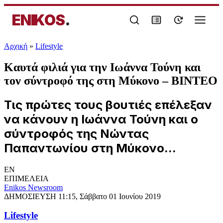
ENIKOS
.
Αρχική
»
Lifestyle
Καυτά φιλιά για την Ιωάννα Τούνη και
τον σύντροφό της στη Μύκονο – ΒΙΝΤΕΟ
Τις πρώτες τους βουτιές επέλεξαν
να κάνουν η Ιωάννα Τούνη και ο
σύντροφός της Νώντας
Παπαντωνίου στη Μύκονο...
EN
ΕΠΙΜΕΛΕΙΑ
Enikos Newsroom
ΔΗΜΟΣΙΕΥΣΗ
11:15, Σάββατο 01 Ιουνίου 2019
Lifestyle