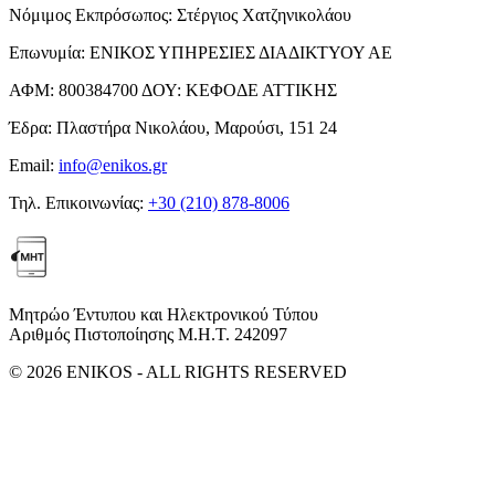
Νόμιμος Εκπρόσωπος:
Στέργιος Χατζηνικολάου
Επωνυμία:
ΕΝΙΚΟΣ ΥΠΗΡΕΣΙΕΣ ΔΙΑΔΙΚΤΥΟΥ ΑΕ
ΑΦΜ:
800384700
ΔΟΥ:
ΚΕΦΟΔΕ ΑΤΤΙΚΗΣ
Έδρα:
Πλαστήρα Νικολάου, Μαρούσι, 151 24
Email:
info@enikos.gr
Τηλ. Επικοινωνίας:
+30 (210) 878-8006
Μητρώο Έντυπου και Ηλεκτρονικού Τύπου
Αριθμός Πιστοποίησης Μ.Η.Τ. 242097
© 2026 ENIKOS - ALL RIGHTS RESERVED