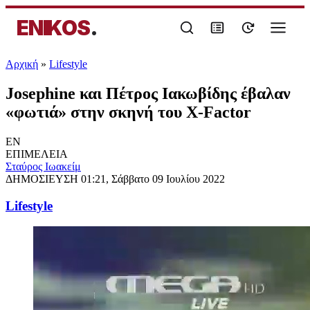
ENIKOS
.
Αρχική
»
Lifestyle
Josephine και Πέτρος Ιακωβίδης έβαλαν
«φωτιά» στην σκηνή του X-Factor
EN
ΕΠΙΜΕΛΕΙΑ
Σταύρος Ιωακείμ
ΔΗΜΟΣΙΕΥΣΗ
01:21, Σάββατο 09 Ιουλίου 2022
Lifestyle