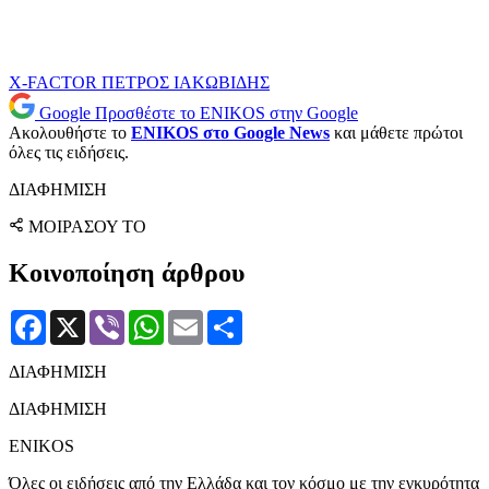
X-FACTOR
ΠΕΤΡΟΣ ΙΑΚΩΒΙΔΗΣ
Google
Προσθέστε το ENIKOS στην Google
Ακολουθήστε το
ENIKOS στο Google News
και μάθετε πρώτοι
όλες τις ειδήσεις.
ΔΙΑΦΗΜΙΣΗ
ΜΟΙΡΑΣΟΥ ΤΟ
Κοινοποίηση άρθρου
Facebook
X
Viber
WhatsApp
Email
Μοιραστείτε
ΔΙΑΦΗΜΙΣΗ
ΔΙΑΦΗΜΙΣΗ
ENIKOS
Όλες οι ειδήσεις από την Ελλάδα και τον κόσμο με την εγκυρότητα