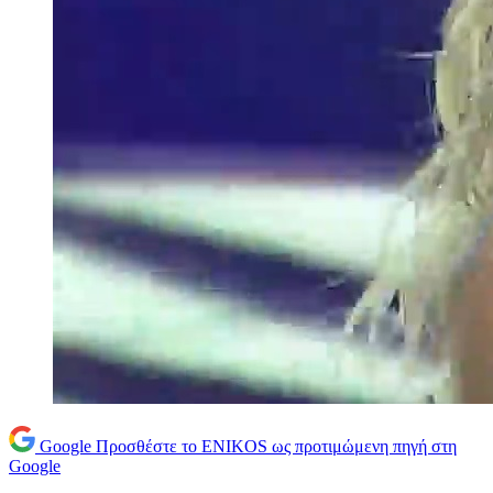
Google
Προσθέστε το ENIKOS ως προτιμώμενη πηγή στη
Google