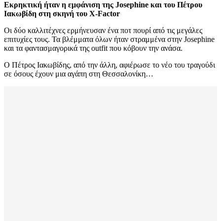
Εκρηκτική ήταν η εμφάνιση της Josephine και του Πέτρου
Ιακωβίδη στη σκηνή του X-Factor
Οι δύο καλλιτέχνες ερμήνευσαν ένα ποτ πουρί από τις μεγάλες
επιτυχίες τους. Τα βλέμματα όλων ήταν στραμμένα στην Josephine
και τα φαντασμαγορικά της outfit που κόβουν την ανάσα.
Ο Πέτρος Ιακωβίδης, από την άλλη, αφιέρωσε το νέο του τραγούδι
σε όσους έχουν μια αγάπη στη Θεσσαλονίκη…