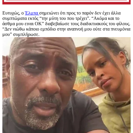
Ευτυχώς, ο
Έλμπα
σημειώνει ότι προς το παρόν δεν έχει άλλα
συμπτώματα εκτός “την μύτη του που τρέχει”. “Ακόμα και το
άσθμα μου ειναι OK” διαβεβαίωσε τους διαδικτυακούς του φίλους.
“Δεν νιώθω κάποιο εμπόδιο στην αναπνοή μου ούτε στα πνευμόνια
μου” συμπλήρωσε.