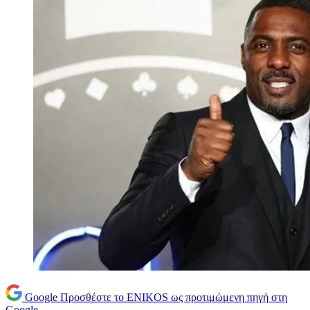
Google
Προσθέστε το ENIKOS ως προτιμώμενη πηγή στη
Google