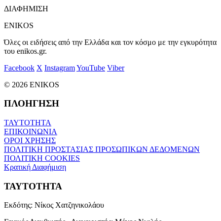
ΔΙΑΦΗΜΙΣΗ
ENIKOS
Όλες οι ειδήσεις από την Ελλάδα και τον κόσμο με την εγκυρότητα
του enikos.gr.
Facebook
X
Instagram
YouTube
Viber
© 2026 ENIKOS
ΠΛΟΗΓΗΣΗ
ΤΑΥΤΟΤΗΤΑ
ΕΠΙΚΟΙΝΩΝΙΑ
ΟΡΟΙ ΧΡΗΣΗΣ
ΠΟΛΙΤΙΚΗ ΠΡΟΣΤΑΣΙΑΣ ΠΡΟΣΩΠΙΚΩΝ ΔΕΔΟΜΕΝΩΝ
ΠΟΛΙΤΙΚΗ COOKIES
Κρατική Διαφήμιση
ΤΑΥΤΟΤΗΤΑ
Εκδότης:
Νίκος Χατζηνικολάου