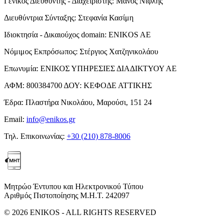
Γενικός Διευθυντής - Διαχειριστής:
Μάνος Νιφλής
Διευθύντρια Σύνταξης:
Στεφανία Κασίμη
Ιδιοκτησία - Δικαιούχος domain:
ENIKOS AE
Νόμιμος Εκπρόσωπος:
Στέργιος Χατζηνικολάου
Επωνυμία:
ΕΝΙΚΟΣ ΥΠΗΡΕΣΙΕΣ ΔΙΑΔΙΚΤΥΟΥ ΑΕ
ΑΦΜ:
800384700
ΔΟΥ:
ΚΕΦΟΔΕ ΑΤΤΙΚΗΣ
Έδρα:
Πλαστήρα Νικολάου, Μαρούσι, 151 24
Email:
info@enikos.gr
Τηλ. Επικοινωνίας:
+30 (210) 878-8006
Μητρώο Έντυπου και Ηλεκτρονικού Τύπου
Αριθμός Πιστοποίησης Μ.Η.Τ. 242097
© 2026 ENIKOS - ALL RIGHTS RESERVED