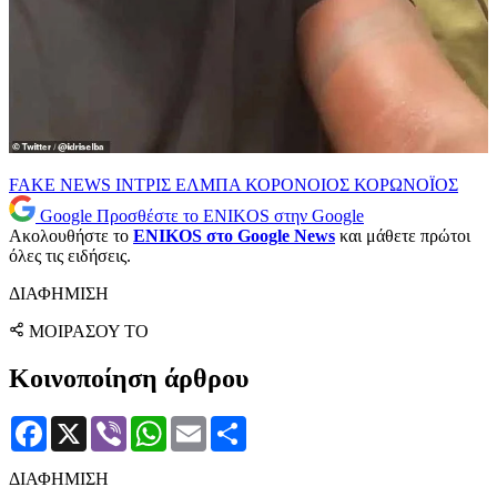
FAKE NEWS
ΙΝΤΡΙΣ ΕΛΜΠΑ
ΚΟΡΟΝΟΙΟΣ
ΚΟΡΩΝΟΪΟΣ
Google
Προσθέστε το ENIKOS στην Google
Ακολουθήστε το
ENIKOS στο Google News
και μάθετε πρώτοι
όλες τις ειδήσεις.
ΔΙΑΦΗΜΙΣΗ
ΜΟΙΡΑΣΟΥ ΤΟ
Κοινοποίηση άρθρου
Facebook
X
Viber
WhatsApp
Email
Μοιραστείτε
ΔΙΑΦΗΜΙΣΗ