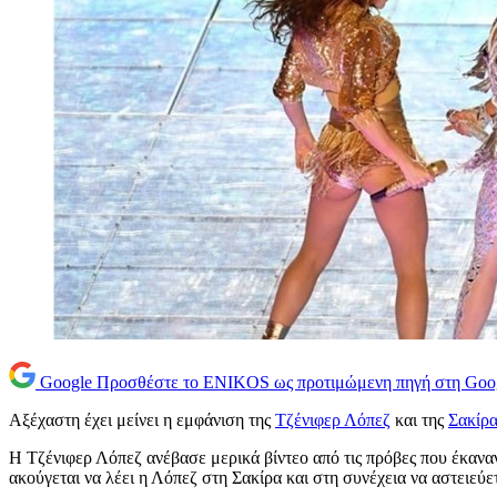
Google
Προσθέστε το ENIKOS ως προτιμώμενη πηγή στη Goo
Αξέχαστη έχει μείνει η εμφάνιση της
Τζένιφερ Λόπεζ
και της
Σακίρ
Η Τζένιφερ Λόπεζ ανέβασε μερικά βίντεο από τις πρόβες που έκαναν 
ακούγεται να λέει η Λόπεζ στη Σακίρα και στη συνέχεια να αστειεύ