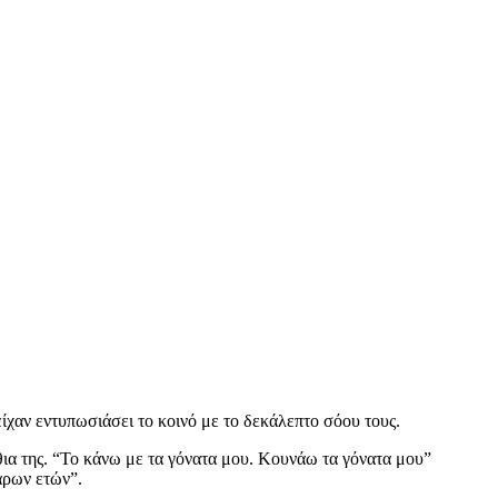
ίχαν εντυπωσιάσει το κοινό με το δεκάλεπτο σόου τους.
σθια της. “Το κάνω με τα γόνατα μου. Κουνάω τα γόνατα μου”
άρων ετών”.