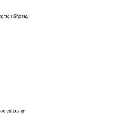
 τις ειδήσεις.
ου enikos.gr.