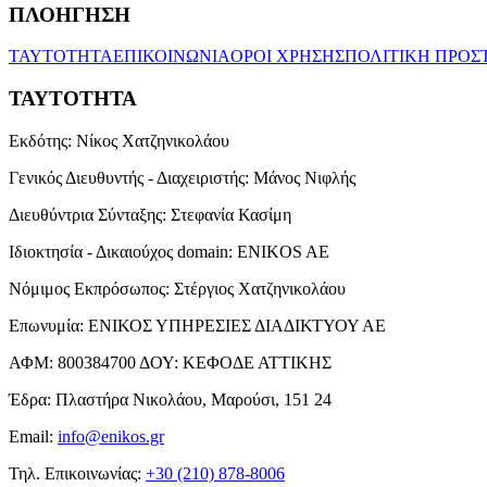
ΠΛΟΗΓΗΣΗ
ΤΑΥΤΟΤΗΤΑ
ΕΠΙΚΟΙΝΩΝΙΑ
ΟΡΟΙ ΧΡΗΣΗΣ
ΠΟΛΙΤΙΚΗ ΠΡΟΣ
ΤΑΥΤΟΤΗΤΑ
Εκδότης:
Νίκος Χατζηνικολάου
Γενικός Διευθυντής - Διαχειριστής:
Μάνος Νιφλής
Διευθύντρια Σύνταξης:
Στεφανία Κασίμη
Ιδιοκτησία - Δικαιούχος domain:
ENIKOS AE
Νόμιμος Εκπρόσωπος:
Στέργιος Χατζηνικολάου
Επωνυμία:
ΕΝΙΚΟΣ ΥΠΗΡΕΣΙΕΣ ΔΙΑΔΙΚΤΥΟΥ ΑΕ
ΑΦΜ:
800384700
ΔΟΥ:
ΚΕΦΟΔΕ ΑΤΤΙΚΗΣ
Έδρα:
Πλαστήρα Νικολάου, Μαρούσι, 151 24
Email:
info@enikos.gr
Τηλ. Επικοινωνίας:
+30 (210) 878-8006