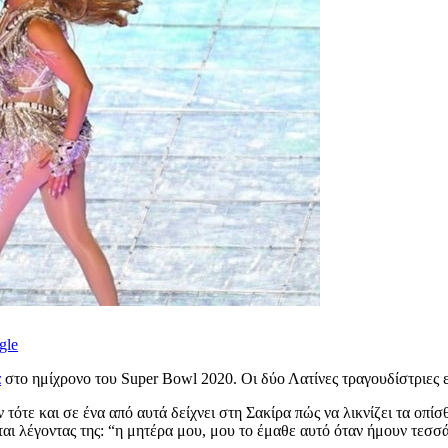
gle
α
στο ημίχρονο του Super Bowl 2020. Οι δύο Λατίνες τραγουδίστριες ε
τότε και σε ένα από αυτά δείχνει στη Σακίρα πώς να λικνίζει τα οπί
εται λέγοντας της: “η μητέρα μου, μου το έμαθε αυτό όταν ήμουν τεσσ