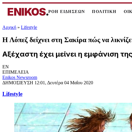
ENIKOS
.
ΡΟΗ ΕΙΔΗΣΕΩΝ
ΠΟΛΙΤΙΚΗ
ΟΙ
Αρχική
»
Lifestyle
Η Λόπεζ δείχνει στη Σακίρα πώς να λικνίζ
Αξέχαστη έχει μείνει η εμφάνιση της
EN
ΕΠΙΜΕΛΕΙΑ
Enikos Newsroom
ΔΗΜΟΣΙΕΥΣΗ
12:01, Δευτέρα 04 Μαΐου 2020
Lifestyle