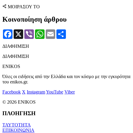
ΜΟΙΡΑΣΟΥ ΤΟ
Κοινοποίηση άρθρου
Facebook
X
Viber
WhatsApp
Email
Μοιραστείτε
ΔΙΑΦΗΜΙΣΗ
ΔΙΑΦΗΜΙΣΗ
ENIKOS
Όλες οι ειδήσεις από την Ελλάδα και τον κόσμο με την εγκυρότητα
του enikos.gr.
Facebook
X
Instagram
YouTube
Viber
© 2026 ENIKOS
ΠΛΟΗΓΗΣΗ
ΤΑΥΤΟΤΗΤΑ
ΕΠΙΚΟΙΝΩΝΙΑ