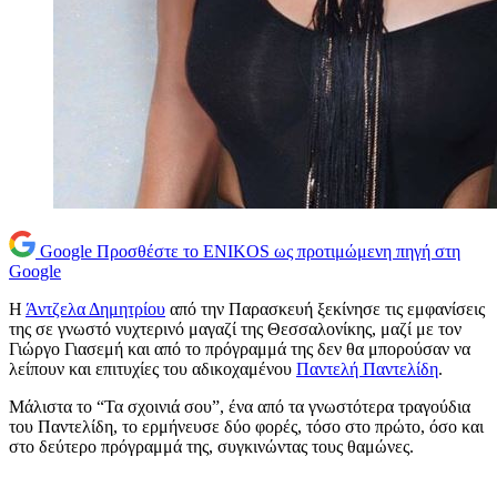
Google
Προσθέστε το ENIKOS ως προτιμώμενη πηγή στη
Google
Η
Άντζελα Δημητρίου
από την Παρασκευή ξεκίνησε τις εμφανίσεις
της σε γνωστό νυχτερινό μαγαζί της Θεσσαλονίκης, μαζί με τον
Γιώργο Γιασεμή και από το πρόγραμμά της δεν θα μπορούσαν να
λείπουν και επιτυχίες του αδικοχαμένου
Παντελή Παντελίδη
.
Μάλιστα το “Τα σχοινιά σου”, ένα από τα γνωστότερα τραγούδια
του Παντελίδη, το ερμήνευσε δύο φορές, τόσο στο πρώτο, όσο και
στο δεύτερο πρόγραμμά της, συγκινώντας τους θαμώνες.