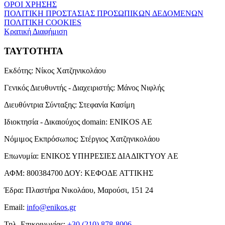
ΟΡΟΙ ΧΡΗΣΗΣ
ΠΟΛΙΤΙΚΗ ΠΡΟΣΤΑΣΙΑΣ ΠΡΟΣΩΠΙΚΩΝ ΔΕΔΟΜΕΝΩΝ
ΠΟΛΙΤΙΚΗ COOKIES
Κρατική Διαφήμιση
ΤΑΥΤΟΤΗΤΑ
Εκδότης:
Νίκος Χατζηνικολάου
Γενικός Διευθυντής - Διαχειριστής:
Μάνος Νιφλής
Διευθύντρια Σύνταξης:
Στεφανία Κασίμη
Ιδιοκτησία - Δικαιούχος domain:
ENIKOS AE
Νόμιμος Εκπρόσωπος:
Στέργιος Χατζηνικολάου
Επωνυμία:
ΕΝΙΚΟΣ ΥΠΗΡΕΣΙΕΣ ΔΙΑΔΙΚΤΥΟΥ ΑΕ
ΑΦΜ:
800384700
ΔΟΥ:
ΚΕΦΟΔΕ ΑΤΤΙΚΗΣ
Έδρα:
Πλαστήρα Νικολάου, Μαρούσι, 151 24
Email:
info@enikos.gr
Τηλ. Επικοινωνίας:
+30 (210) 878-8006