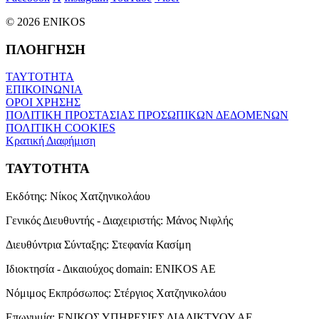
© 2026 ENIKOS
ΠΛΟΗΓΗΣΗ
ΤΑΥΤΟΤΗΤΑ
ΕΠΙΚΟΙΝΩΝΙΑ
ΟΡΟΙ ΧΡΗΣΗΣ
ΠΟΛΙΤΙΚΗ ΠΡΟΣΤΑΣΙΑΣ ΠΡΟΣΩΠΙΚΩΝ ΔΕΔΟΜΕΝΩΝ
ΠΟΛΙΤΙΚΗ COOKIES
Κρατική Διαφήμιση
ΤΑΥΤΟΤΗΤΑ
Εκδότης:
Νίκος Χατζηνικολάου
Γενικός Διευθυντής - Διαχειριστής:
Μάνος Νιφλής
Διευθύντρια Σύνταξης:
Στεφανία Κασίμη
Ιδιοκτησία - Δικαιούχος domain:
ENIKOS AE
Νόμιμος Εκπρόσωπος:
Στέργιος Χατζηνικολάου
Επωνυμία:
ΕΝΙΚΟΣ ΥΠΗΡΕΣΙΕΣ ΔΙΑΔΙΚΤΥΟΥ ΑΕ