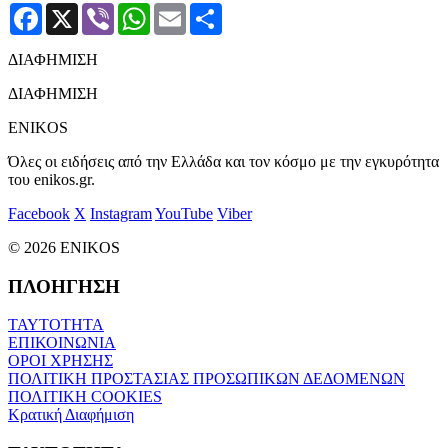
Facebook
X
Viber
WhatsApp
Email
Μοιραστείτε
ΔΙΑΦΗΜΙΣΗ
ΔΙΑΦΗΜΙΣΗ
ENIKOS
Όλες οι ειδήσεις από την Ελλάδα και τον κόσμο με την εγκυρότητα
του enikos.gr.
Facebook
X
Instagram
YouTube
Viber
© 2026 ENIKOS
ΠΛΟΗΓΗΣΗ
ΤΑΥΤΟΤΗΤΑ
ΕΠΙΚΟΙΝΩΝΙΑ
ΟΡΟΙ ΧΡΗΣΗΣ
ΠΟΛΙΤΙΚΗ ΠΡΟΣΤΑΣΙΑΣ ΠΡΟΣΩΠΙΚΩΝ ΔΕΔΟΜΕΝΩΝ
ΠΟΛΙΤΙΚΗ COOKIES
Κρατική Διαφήμιση