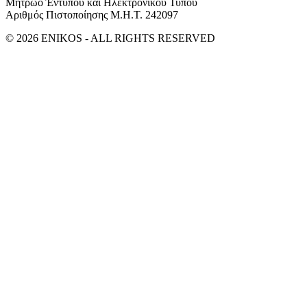
Μητρώο Έντυπου και Ηλεκτρονικού Τύπου
Αριθμός Πιστοποίησης Μ.Η.Τ. 242097
© 2026 ENIKOS - ALL RIGHTS RESERVED