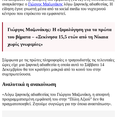
αναγκάστηκε ο
Γιώργος Μαζωνάκης
λόγω ξαφνικής αδιαθεσίας. Η
είδηση έγινε γνωστή μέσα από τα social media του νυχτερινού
κέντρου που επρόκειτο να εμφανιστεί.
Γιώργος Μαζωνάκης: Η εξομολόγηση για τα πρώτα
του βήματα – «Ξεκίνησα 15,5 ετών από τη Νίκαια
χωρίς γνωριμίες»
Σύμφωνα με τις πρώτες πληροφορίες ο τραγουδιστής τις τελευταίες
ώρες είχε μια ξαφνική αδιαθεσία η οποία αυτό το Σάββατο 14
Δεκεμβρίου θα τον κρατήσει μακριά από το κοινό του στην
συμπρωτεύουσα.
Αναλυτικά η ανακοίνωση
«Λόγω ξαφνικής αδιαθεσίας του Γιώργου Μαζωνάκη, η αποψινή
προγραμματισμένη εμφάνισή του στην “Πύλη Αξιού” δεν θα
πραγματοποιηθεί. Ζητούμε συγνώμη για την όποια αναστάτωση».