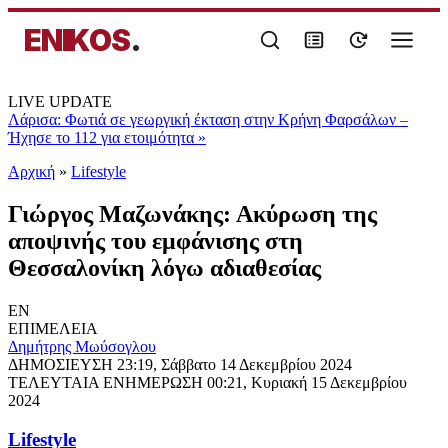
ENIKOS
.
LIVE UPDATE
Λάρισα: Φωτιά σε γεωργική έκταση στην Κρήνη Φαρσάλων –
Ήχησε το 112 για ετοιμότητα
»
Αρχική
»
Lifestyle
Γιώργος Μαζωνάκης: Ακύρωση της
αποψινής του εμφάνισης στη
Θεσσαλονίκη λόγω αδιαθεσίας
EN
ΕΠΙΜΕΛΕΙΑ
Δημήτρης Μωύσογλου
ΔΗΜΟΣΙΕΥΣΗ
23:19, Σάββατο 14 Δεκεμβρίου 2024
ΤΕΛΕΥΤΑΙΑ ΕΝΗΜΕΡΩΣΗ
00:21, Κυριακή 15 Δεκεμβρίου
2024
Lifestyle