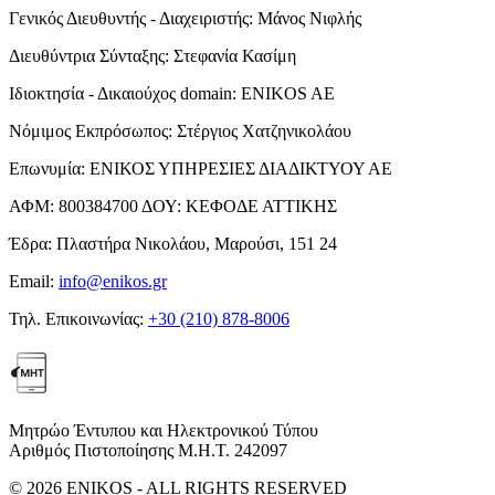
Γενικός Διευθυντής - Διαχειριστής:
Μάνος Νιφλής
Διευθύντρια Σύνταξης:
Στεφανία Κασίμη
Ιδιοκτησία - Δικαιούχος domain:
ENIKOS AE
Νόμιμος Εκπρόσωπος:
Στέργιος Χατζηνικολάου
Επωνυμία:
ΕΝΙΚΟΣ ΥΠΗΡΕΣΙΕΣ ΔΙΑΔΙΚΤΥΟΥ ΑΕ
ΑΦΜ:
800384700
ΔΟΥ:
ΚΕΦΟΔΕ ΑΤΤΙΚΗΣ
Έδρα:
Πλαστήρα Νικολάου, Μαρούσι, 151 24
Email:
info@enikos.gr
Τηλ. Επικοινωνίας:
+30 (210) 878-8006
Μητρώο Έντυπου και Ηλεκτρονικού Τύπου
Αριθμός Πιστοποίησης Μ.Η.Τ. 242097
© 2026 ENIKOS - ALL RIGHTS RESERVED