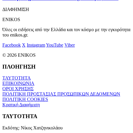
ΔΙΑΦΗΜΙΣΗ
ENIKOS
Όλες οι ειδήσεις από την Ελλάδα και τον κόσμο με την εγκυρότητα
του enikos.gr.
Facebook
X
Instagram
YouTube
Viber
© 2026 ENIKOS
ΠΛΟΗΓΗΣΗ
ΤΑΥΤΟΤΗΤΑ
ΕΠΙΚΟΙΝΩΝΙΑ
ΟΡΟΙ ΧΡΗΣΗΣ
ΠΟΛΙΤΙΚΗ ΠΡΟΣΤΑΣΙΑΣ ΠΡΟΣΩΠΙΚΩΝ ΔΕΔΟΜΕΝΩΝ
ΠΟΛΙΤΙΚΗ COOKIES
Κρατική Διαφήμιση
ΤΑΥΤΟΤΗΤΑ
Εκδότης:
Νίκος Χατζηνικολάου