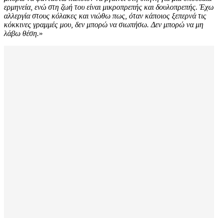
ερμηνεία, ενώ στη ζωή του είναι μικροπρεπής και δουλοπρεπής. Έχω
αλλεργία στους κόλακες και νιώθω πως, όταν κάποιος ξεπερνά τις
κόκκινες γραμμές μου, δεν μπορώ να σιωπήσω. Δεν μπορώ να μη
λάβω θέση.
»