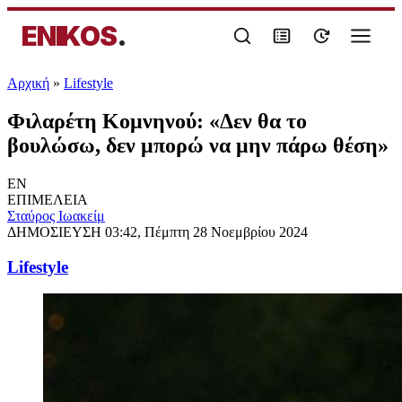
ENIKOS
.
Αρχική
»
Lifestyle
Φιλαρέτη Κομνηνού: «Δεν θα το
βουλώσω, δεν μπορώ να μην πάρω θέση»
EN
ΕΠΙΜΕΛΕΙΑ
Σταύρος Ιωακείμ
ΔΗΜΟΣΙΕΥΣΗ
03:42, Πέμπτη 28 Νοεμβρίου 2024
Lifestyle