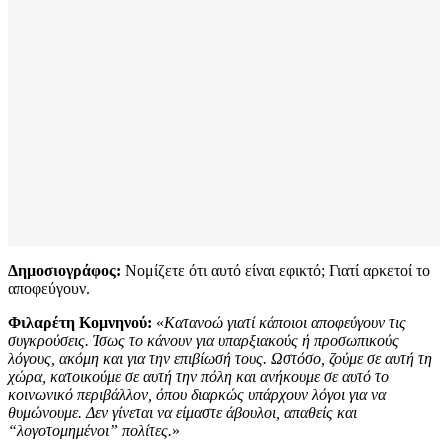
Δημοσιογράφος:
Νομίζετε ότι αυτό είναι εφικτό; Γιατί αρκετοί το
αποφεύγουν.
Φιλαρέτη Κομνηνού:
«
Κατανοώ γιατί κάποιοι αποφεύγουν τις
συγκρούσεις. Ίσως το κάνουν για υπαρξιακούς ή προσωπικούς
λόγους, ακόμη και για την επιβίωσή τους. Ωστόσο, ζούμε σε αυτή τη
χώρα, κατοικούμε σε αυτή την πόλη και ανήκουμε σε αυτό το
κοινωνικό περιβάλλον, όπου διαρκώς υπάρχουν λόγοι για να
θυμώνουμε. Δεν γίνεται να είμαστε άβουλοι, απαθείς και
“λογοτομημένοι” πολίτες.
»