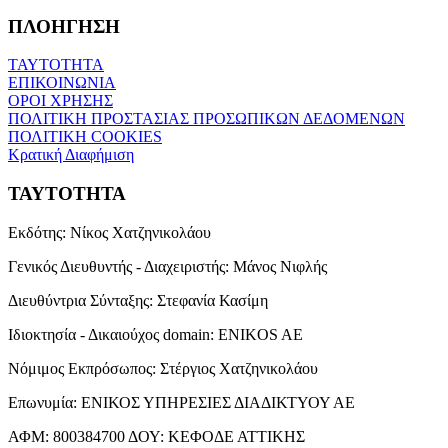
ΠΛΟΗΓΗΣΗ
ΤΑΥΤΟΤΗΤΑ
ΕΠΙΚΟΙΝΩΝΙΑ
ΟΡΟΙ ΧΡΗΣΗΣ
ΠΟΛΙΤΙΚΗ ΠΡΟΣΤΑΣΙΑΣ ΠΡΟΣΩΠΙΚΩΝ ΔΕΔΟΜΕΝΩΝ
ΠΟΛΙΤΙΚΗ COOKIES
Κρατική Διαφήμιση
ΤΑΥΤΟΤΗΤΑ
Εκδότης:
Νίκος Χατζηνικολάου
Γενικός Διευθυντής - Διαχειριστής:
Μάνος Νιφλής
Διευθύντρια Σύνταξης:
Στεφανία Κασίμη
Ιδιοκτησία - Δικαιούχος domain:
ENIKOS AE
Νόμιμος Εκπρόσωπος:
Στέργιος Χατζηνικολάου
Επωνυμία:
ΕΝΙΚΟΣ ΥΠΗΡΕΣΙΕΣ ΔΙΑΔΙΚΤΥΟΥ ΑΕ
ΑΦΜ:
800384700
ΔΟΥ:
ΚΕΦΟΔΕ ΑΤΤΙΚΗΣ