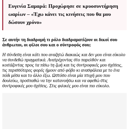
Ευγενία Σαμαρά: Προχώρησε σε κρυοσυντήρηση
ωαρίων – «Έχω κάνει τις κινήσεις που θα μου
δώσουν χρόνο»
Σε αυτήν τη διαδρομή τι ρόλο διαδραματίζουν οι δικοί σου
άνθρωποι, οι φίλοι σου και ο σύντροφός σου;
Η σύνδεση είναι κάτι που αναζητώ διακαώς και δεν μου είναι εύκολο
να συνδεθώ πραγματικά. Ανατρέχοντας στο παρελθόν και
κοιτάζοντας προς τα πίσω τη ζωή και τις συντροφικές μου σχέσεις,
τις περισσότερες φορές ήμουν από φόβο κι ανασφάλεια με το ένα
πόδι μέσα και το άλλο έξω. Ωστόσο είναι μία πτυχή μου που
δουλεύω, προσπαθώ να την κατανοήσω και να αφεθώ στις
συντροφικές μου σχέσεις. Στις φιλικές μου είναι πιο εύκολο.