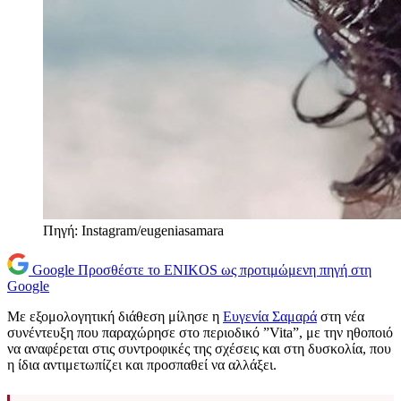
Πηγή: Instagram/eugeniasamara
Google
Προσθέστε το ENIKOS ως προτιμώμενη πηγή στη
Google
Με εξομολογητική διάθεση μίλησε η
Ευγενία Σαμαρά
στη νέα
συνέντευξη που παραχώρησε στο περιοδικό ”Vita”, με την ηθοποιό
να αναφέρεται στις συντροφικές της σχέσεις και στη δυσκολία, που
η ίδια αντιμετωπίζει και προσπαθεί να αλλάξει.