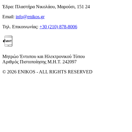
Έδρα:
Πλαστήρα Νικολάου, Μαρούσι, 151 24
Email:
info@enikos.gr
Τηλ. Επικοινωνίας:
+30 (210) 878-8006
Μητρώο Έντυπου και Ηλεκτρονικού Τύπου
Αριθμός Πιστοποίησης Μ.Η.Τ. 242097
© 2026 ENIKOS - ALL RIGHTS RESERVED