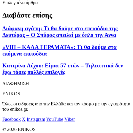
Επιλεγμένα άρθρα
Διαβάστε επίσης
Διάφανη αγάπη: Τι θα δούμε στο επεισόδιο της
Δευτέρας – Ο Σπύρος απειλεί με όπλο την Άννα
«VIΠ – ΚΑΛΑ ΓΕΡΑΜΑΤΑ»: Τι θα δούμε στα
επόμενα επεισόδια
Κατερίνα Λέχου: Είμαι 57 ετών – Τηλεοπτικά δεν
έχω τόσες πολλές επιλογές
ΔΙΑΦΗΜΙΣΗ
ENIKOS
Όλες οι ειδήσεις από την Ελλάδα και τον κόσμο με την εγκυρότητα
του enikos.gr.
Facebook
X
Instagram
YouTube
Viber
© 2026 ENIKOS