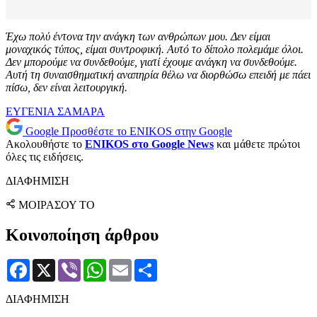
Έχω πολύ έντονα την ανάγκη των ανθρώπων μου. Δεν είμαι
μοναχικός τύπος, είμαι συντροφική. Αυτό το δίπολο πολεμάμε όλοι.
Δεν μπορούμε να συνδεθούμε, γιατί έχουμε ανάγκη να συνδεθούμε.
Αυτή τη συναισθηματική αναπηρία θέλω να διορθώσω επειδή με πάει
πίσω, δεν είναι λειτουργική.
ΕΥΓΕΝΙΑ ΣΑΜΑΡΑ
Google
Προσθέστε το ENIKOS στην Google
Ακολουθήστε το
ENIKOS στο Google News
και μάθετε πρώτοι
όλες τις ειδήσεις.
ΔΙΑΦΗΜΙΣΗ
ΜΟΙΡΑΣΟΥ ΤΟ
Κοινοποίηση άρθρου
Facebook
X
Viber
WhatsApp
Email
Μοιραστείτε
ΔΙΑΦΗΜΙΣΗ