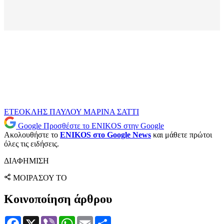
ΕΤΕΟΚΛΗΣ ΠΑΥΛΟΥ
ΜΑΡΙΝΑ ΣΑΤΤΙ
Google
Προσθέστε το ENIKOS στην Google
Ακολουθήστε το
ENIKOS στο Google News
και μάθετε πρώτοι
όλες τις ειδήσεις.
ΔΙΑΦΗΜΙΣΗ
ΜΟΙΡΑΣΟΥ ΤΟ
Κοινοποίηση άρθρου
Facebook
X
Viber
WhatsApp
Email
Μοιραστείτε