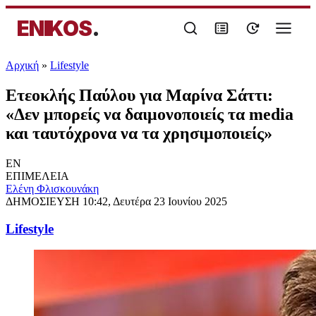
ENIKOS
.
Αρχική
»
Lifestyle
Ετεοκλής Παύλου για Μαρίνα Σάττι:
«Δεν μπορείς να δαιμονοποιείς τα media
και ταυτόχρονα να τα χρησιμοποιείς»
EN
ΕΠΙΜΕΛΕΙΑ
Ελένη Φλισκουνάκη
ΔΗΜΟΣΙΕΥΣΗ
10:42, Δευτέρα 23 Ιουνίου 2025
Lifestyle