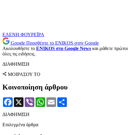
ΕΛΕΝΗ ΦΟΥΡΕΪΡΑ
Google
Προσθέστε το ENIKOS στην Google
Ακολουθήστε το
ENIKOS στο Google News
και μάθετε πρώτοι
όλες τις ειδήσεις.
ΔΙΑΦΗΜΙΣΗ
ΜΟΙΡΑΣΟΥ ΤΟ
Κοινοποίηση άρθρου
Facebook
X
Viber
WhatsApp
Email
Μοιραστείτε
ΔΙΑΦΗΜΙΣΗ
Επιλεγμένα άρθρα