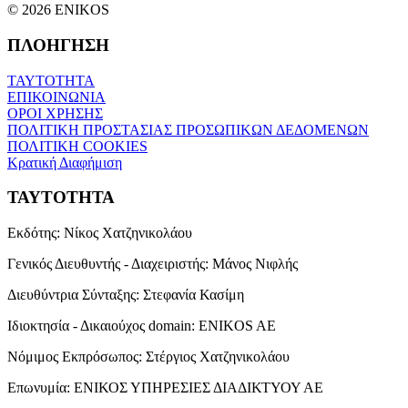
© 2026 ENIKOS
ΠΛΟΗΓΗΣΗ
ΤΑΥΤΟΤΗΤΑ
ΕΠΙΚΟΙΝΩΝΙΑ
ΟΡΟΙ ΧΡΗΣΗΣ
ΠΟΛΙΤΙΚΗ ΠΡΟΣΤΑΣΙΑΣ ΠΡΟΣΩΠΙΚΩΝ ΔΕΔΟΜΕΝΩΝ
ΠΟΛΙΤΙΚΗ COOKIES
Κρατική Διαφήμιση
ΤΑΥΤΟΤΗΤΑ
Εκδότης:
Νίκος Χατζηνικολάου
Γενικός Διευθυντής - Διαχειριστής:
Μάνος Νιφλής
Διευθύντρια Σύνταξης:
Στεφανία Κασίμη
Ιδιοκτησία - Δικαιούχος domain:
ENIKOS AE
Νόμιμος Εκπρόσωπος:
Στέργιος Χατζηνικολάου
Επωνυμία:
ΕΝΙΚΟΣ ΥΠΗΡΕΣΙΕΣ ΔΙΑΔΙΚΤΥΟΥ ΑΕ