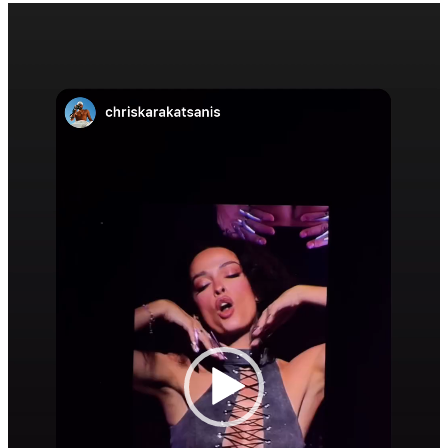
Πρόγραμμα
Αναπαραγωγής
Βίντεο