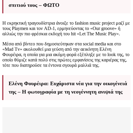
σπιτιού τους – ΦΩΤΟ
Η εκρηκτική τραγουδίστρια άνοιξε το fashion music project μαζί με
τους Playmen και τον AD-1, ερμηνεύοντας το «Our groove» ή
αλλιώς την πιο φρέσκια εκδοχή του hit «Let The Music Play».
Μέσα από βίντεο που δημοσιεύτηκαν στα social media και στο
«Mad Tv» ακολουθεί μια γεύση από την αεικίνητη Ελένη
Φουρέιρα, η οποία για μια ακόμη φορά εξέπληξε με το look της, το
οποίο θύμιζε κατά πολύ στις πρώτες εμφανίσεις της καριέρας της,
τότε που διατηρούσε τα έντονα σγουρά μαλλιά της.
Ελένη Φουρέιρα: Ευχάριστα νέα για την οικογένειά
της – Η φωτογραφία με τη νεογέννητη ανιψιά της