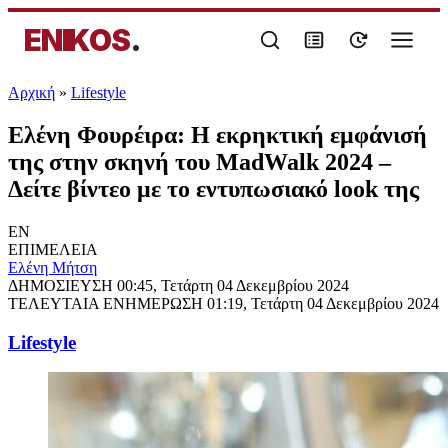
ENIKOS
.
Αρχική
»
Lifestyle
Ελένη Φουρέιρα: Η εκρηκτική εμφάνισή
της στην σκηνή του ΜadWalk 2024 –
Δείτε βίντεο με το εντυπωσιακό look της
EN
ΕΠΙΜΕΛΕΙΑ
Eλένη Μήτση
ΔΗΜΟΣΙΕΥΣΗ
00:45, Τετάρτη 04 Δεκεμβρίου 2024
ΤΕΛΕΥΤΑΙΑ ΕΝΗΜΕΡΩΣΗ
01:19, Τετάρτη 04 Δεκεμβρίου 2024
Lifestyle