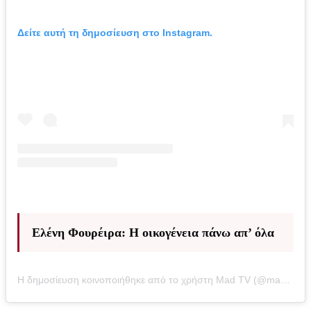
Δείτε αυτή τη δημοσίευση στο Instagram.
Ελένη Φουρέιρα: Η οικογένεια πάνω απ’ όλα
Η δημοσίευση κοινοποιήθηκε από το χρήστη Mad TV (@mad_tv)