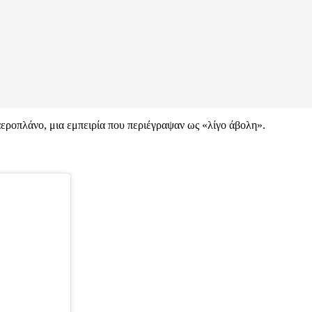
εροπλάνο, μια εμπειρία που περιέγραψαν ως «λίγο άβολη».