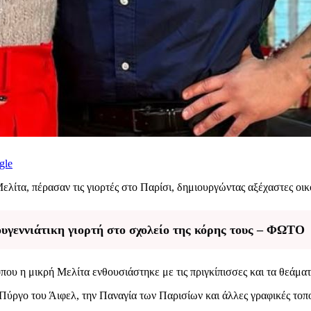
gle
Μελίτα, πέρασαν τις γιορτές στο Παρίσι, δημιουργώντας αξέχαστες οικ
υγεννιάτικη γιορτή στο σχολείο της κόρης τους – ΦΩΤΟ
όπου η μικρή Μελίτα ενθουσιάστηκε με τις πριγκίπισσες και τα θεάμα
Πύργο του Άιφελ, την Παναγία των Παρισίων και άλλες γραφικές τοπο