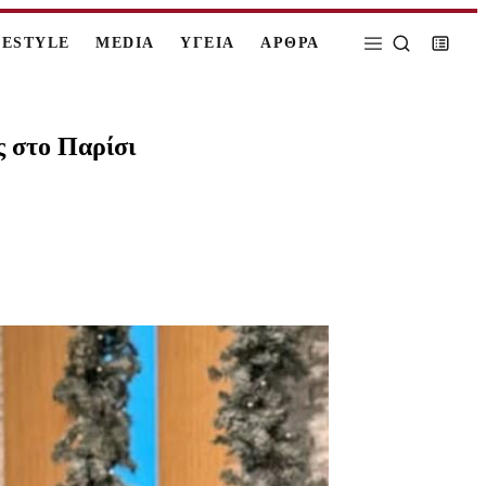
FESTYLE
MEDIA
ΥΓΕΙΑ
ΑΡΘΡΑ
ς στο Παρίσι