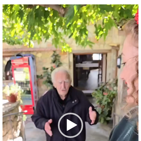
Πρόγραμμα
Αναπαραγωγής
Βίντεο