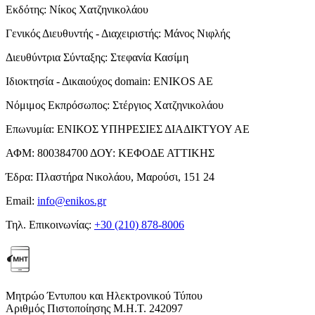
Εκδότης:
Νίκος Χατζηνικολάου
Γενικός Διευθυντής - Διαχειριστής:
Μάνος Νιφλής
Διευθύντρια Σύνταξης:
Στεφανία Κασίμη
Ιδιοκτησία - Δικαιούχος domain:
ENIKOS AE
Νόμιμος Εκπρόσωπος:
Στέργιος Χατζηνικολάου
Επωνυμία:
ΕΝΙΚΟΣ ΥΠΗΡΕΣΙΕΣ ΔΙΑΔΙΚΤΥΟΥ ΑΕ
ΑΦΜ:
800384700
ΔΟΥ:
ΚΕΦΟΔΕ ΑΤΤΙΚΗΣ
Έδρα:
Πλαστήρα Νικολάου, Μαρούσι, 151 24
Email:
info@enikos.gr
Τηλ. Επικοινωνίας:
+30 (210) 878-8006
Μητρώο Έντυπου και Ηλεκτρονικού Τύπου
Αριθμός Πιστοποίησης Μ.Η.Τ. 242097