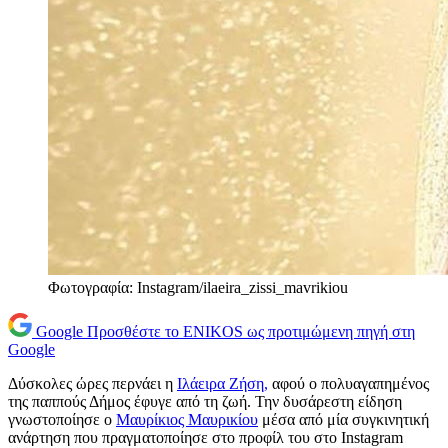
Φωτογραφία: Instagram/ilaeira_zissi_mavrikiou
Google
Προσθέστε το ENIKOS ως προτιμώμενη πηγή στη
Google
Δύσκολες ώρες περνάει η
Ιλάειρα Ζήση,
αφού ο πολυαγαπημένος
της παππούς Δήμος έφυγε από τη ζωή. Την δυσάρεστη είδηση
γνωστοποίησε ο
Μαυρίκιος Μαυρικίου
μέσα από μία συγκινητική
ανάρτηση που πραγματοποίησε στο προφίλ του στο Instagram