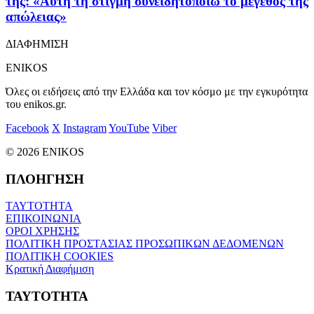
της: «Αυτή τη στιγμή συνειδητοποιώ το μέγεθος της
απώλειας»
ΔΙΑΦΗΜΙΣΗ
ENIKOS
Όλες οι ειδήσεις από την Ελλάδα και τον κόσμο με την εγκυρότητα
του enikos.gr.
Facebook
X
Instagram
YouTube
Viber
© 2026 ENIKOS
ΠΛΟΗΓΗΣΗ
ΤΑΥΤΟΤΗΤΑ
ΕΠΙΚΟΙΝΩΝΙΑ
ΟΡΟΙ ΧΡΗΣΗΣ
ΠΟΛΙΤΙΚΗ ΠΡΟΣΤΑΣΙΑΣ ΠΡΟΣΩΠΙΚΩΝ ΔΕΔΟΜΕΝΩΝ
ΠΟΛΙΤΙΚΗ COOKIES
Κρατική Διαφήμιση
ΤΑΥΤΟΤΗΤΑ