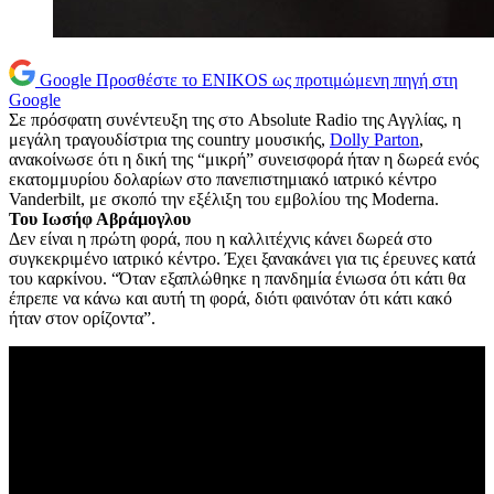
Google
Προσθέστε το ENIKOS ως προτιμώμενη πηγή στη
Google
Σε πρόσφατη συνέντευξη της στο Absolute Radio της Αγγλίας, η
μεγάλη τραγουδίστρια της country μουσικής,
Dolly Parton
,
ανακοίνωσε ότι η δική της “μικρή” συνεισφορά ήταν η δωρεά ενός
εκατομμυρίου δολαρίων στο πανεπιστημιακό ιατρικό κέντρο
Vanderbilt, με σκοπό την εξέλιξη του εμβολίου της Moderna.
Του Ιωσήφ Αβράμογλου
Δεν είναι η πρώτη φορά, που η καλλιτέχνις κάνει δωρεά στο
συγκεκριμένο ιατρικό κέντρο. Έχει ξανακάνει για τις έρευνες κατά
του καρκίνου. “Όταν εξαπλώθηκε η πανδημία ένιωσα ότι κάτι θα
έπρεπε να κάνω και αυτή τη φορά, διότι φαινόταν ότι κάτι κακό
ήταν στον ορίζοντα”.