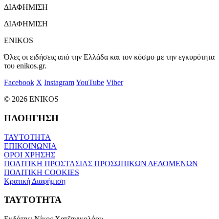
ΔΙΑΦΗΜΙΣΗ
ΔΙΑΦΗΜΙΣΗ
ENIKOS
Όλες οι ειδήσεις από την Ελλάδα και τον κόσμο με την εγκυρότητα
του enikos.gr.
Facebook
X
Instagram
YouTube
Viber
© 2026 ENIKOS
ΠΛΟΗΓΗΣΗ
ΤΑΥΤΟΤΗΤΑ
ΕΠΙΚΟΙΝΩΝΙΑ
ΟΡΟΙ ΧΡΗΣΗΣ
ΠΟΛΙΤΙΚΗ ΠΡΟΣΤΑΣΙΑΣ ΠΡΟΣΩΠΙΚΩΝ ΔΕΔΟΜΕΝΩΝ
ΠΟΛΙΤΙΚΗ COOKIES
Κρατική Διαφήμιση
ΤΑΥΤΟΤΗΤΑ
Εκδότης:
Νίκος Χατζηνικολάου