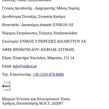
Γενικός Διευθυντής - Διαχειριστής:
Μάνος Νιφλής
Διευθύντρια Σύνταξης:
Στεφανία Κασίμη
Ιδιοκτησία - Δικαιούχος domain:
ENIKOS AE
Νόμιμος Εκπρόσωπος:
Στέργιος Χατζηνικολάου
Επωνυμία:
ΕΝΙΚΟΣ ΥΠΗΡΕΣΙΕΣ ΔΙΑΔΙΚΤΥΟΥ ΑΕ
ΑΦΜ:
800384700
ΔΟΥ:
ΚΕΦΟΔΕ ΑΤΤΙΚΗΣ
Έδρα:
Πλαστήρα Νικολάου, Μαρούσι, 151 24
Email:
info@enikos.gr
Τηλ. Επικοινωνίας:
+30 (210) 878-8006
Μητρώο Έντυπου και Ηλεκτρονικού Τύπου
Αριθμός Πιστοποίησης Μ.Η.Τ. 242097