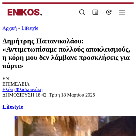
ENIKOS
.
Αρχική
»
Lifestyle
Δημήτρης Παπανικολάου:
«Αντιμετωπίσαμε πολλούς αποκλεισμούς,
η κόρη μου δεν λάμβανε προσκλήσεις για
πάρτι»
EN
ΕΠΙΜΕΛΕΙΑ
Ελένη Φλισκουνάκη
ΔΗΜΟΣΙΕΥΣΗ
18:42, Τρίτη 18 Μαρτίου 2025
Lifestyle