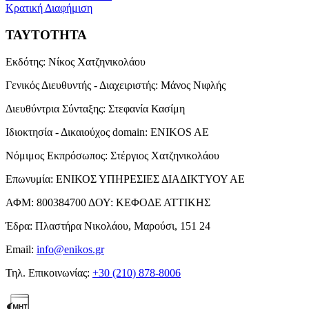
Κρατική Διαφήμιση
ΤΑΥΤΟΤΗΤΑ
Εκδότης:
Νίκος Χατζηνικολάου
Γενικός Διευθυντής - Διαχειριστής:
Μάνος Νιφλής
Διευθύντρια Σύνταξης:
Στεφανία Κασίμη
Ιδιοκτησία - Δικαιούχος domain:
ENIKOS AE
Νόμιμος Εκπρόσωπος:
Στέργιος Χατζηνικολάου
Επωνυμία:
ΕΝΙΚΟΣ ΥΠΗΡΕΣΙΕΣ ΔΙΑΔΙΚΤΥΟΥ ΑΕ
ΑΦΜ:
800384700
ΔΟΥ:
ΚΕΦΟΔΕ ΑΤΤΙΚΗΣ
Έδρα:
Πλαστήρα Νικολάου, Μαρούσι, 151 24
Email:
info@enikos.gr
Τηλ. Επικοινωνίας:
+30 (210) 878-8006