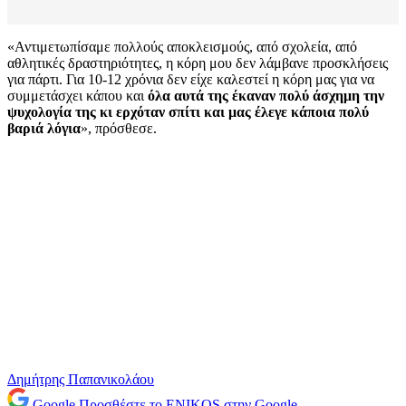
«Αντιμετωπίσαμε πολλούς αποκλεισμούς, από σχολεία, από
αθλητικές δραστηριότητες, η κόρη μου δεν λάμβανε προσκλήσεις
για πάρτι. Για 10-12 χρόνια δεν είχε καλεστεί η κόρη μας για να
συμμετάσχει κάπου και
όλα αυτά της έκαναν πολύ άσχημη την
ψυχολογία της κι ερχόταν σπίτι και μας έλεγε κάποια πολύ
βαριά λόγια
», πρόσθεσε.
Δημήτρης Παπανικολάου
Google
Προσθέστε το ENIKOS στην Google