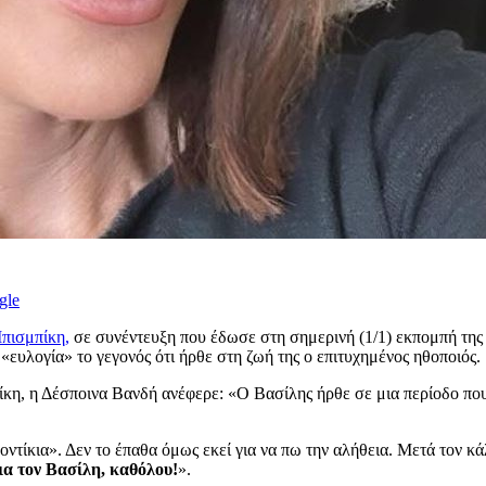
gle
πισμπίκη,
σε συνέντευξη που έδωσε στη σημερινή (1/1) εκπομπή τ
ευλογία» το γεγονός ότι ήρθε στη ζωή της ο επιτυχημένος ηθοποιός.
ίκη, η Δέσποινα Βανδή ανέφερε: «Ο Βασίλης ήρθε σε μια περίοδο πο
ντίκια». Δεν το έπαθα όμως εκεί για να πω την αλήθεια. Μετά τον κά
ια τον Βασίλη, καθόλου!
».