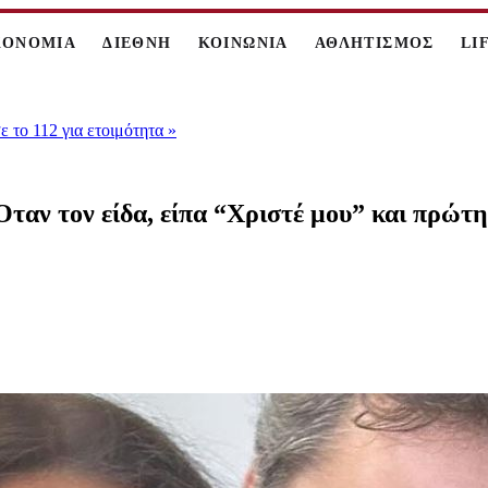
ΚΟΝΟΜΙΑ
ΔΙΕΘΝΗ
ΚΟΙΝΩΝΙΑ
ΑΘΛΗΤΙΣΜΟΣ
LI
 το 112 για ετοιμότητα
»
ταν τον είδα, είπα “Χριστέ μου” και πρώτ