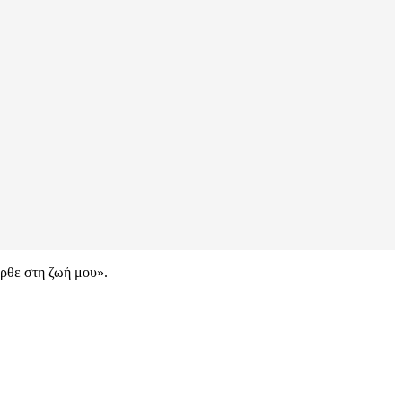
ήρθε στη ζωή μου».