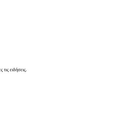
 τις ειδήσεις.