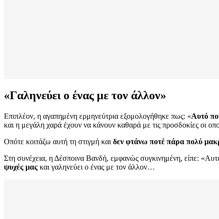
«Γαληνεύει ο ένας με τον άλλον»
Επιπλέον, η αγαπημένη ερμηνεύτρια εξομολογήθηκε πως: «
Αυτό πο
και η μεγάλη χαρά έχουν να κάνουν καθαρά με τις προσδοκίες οι οπ
Οπότε κοιτάζω αυτή τη στιγμή και
δεν φτάνω ποτέ πάρα πολύ μακρ
Στη συνέχεια, η Δέσποινα Βανδή, εμφανώς συγκινημένη, είπε: «Αυτέ
ψυχές μας
και γαληνεύει ο ένας με τον άλλον…