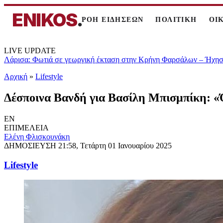
ENIKOS
.
ΡΟΗ ΕΙΔΗΣΕΩΝ
ΠΟΛΙΤΙΚΗ
ΟΙ
LIVE UPDATE
Λάρισα: Φωτιά σε γεωργική έκταση στην Κρήνη Φαρσάλων – Ήχησε
Αρχική
»
Lifestyle
Δέσποινα Βανδή για Βασίλη Μπισμπίκη: «Ό
EN
ΕΠΙΜΕΛΕΙΑ
Ελένη Φλισκουνάκη
ΔΗΜΟΣΙΕΥΣΗ
21:58, Τετάρτη 01 Ιανουαρίου 2025
Lifestyle