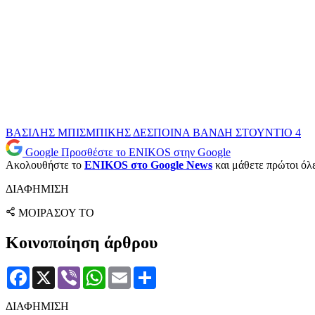
ΒΑΣΙΛΗΣ ΜΠΙΣΜΠΙΚΗΣ
ΔΕΣΠΟΙΝΑ ΒΑΝΔΗ
ΣΤΟΥΝΤΙΟ 4
Google
Προσθέστε το ENIKOS στην Google
Ακολουθήστε το
ENIKOS στο Google News
και μάθετε πρώτοι όλες
ΔΙΑΦΗΜΙΣΗ
ΜΟΙΡΑΣΟΥ ΤΟ
Κοινοποίηση άρθρου
Facebook
X
Viber
WhatsApp
Email
Μοιραστείτε
ΔΙΑΦΗΜΙΣΗ