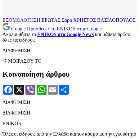
ΕΞΟΜΟΛΟΓΗΣΗ
ΕΡΩΤΑΣ
Σάρα
ΧΡΗΣΤΟΣ ΒΑΣΙΛΟΠΟΥΛΟΣ
Google
Προσθέστε το ENIKOS στην Google
Ακολουθήστε το
ENIKOS στο Google News
και μάθετε πρώτοι
όλες τις ειδήσεις.
ΔΙΑΦΗΜΙΣΗ
ΜΟΙΡΑΣΟΥ ΤΟ
Κοινοποίηση άρθρου
Facebook
X
Viber
WhatsApp
Email
Μοιραστείτε
ΔΙΑΦΗΜΙΣΗ
ΔΙΑΦΗΜΙΣΗ
ENIKOS
Όλες οι ειδήσεις από την Ελλάδα και τον κόσμο με την εγκυρότητα