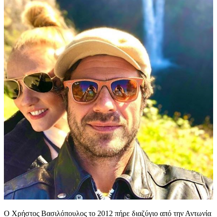
Ο Χρήστος Βασιλόπουλος το 2012 πήρε διαζύγιο από την Αντωνία