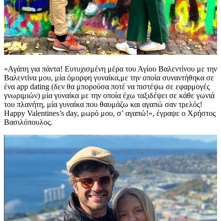
«Αγάπη για πάντα! Ευτυχισμένη μέρα του Αγίου Βαλεντίνου με την
Βαλεντίνα μου, μία όμορφη γυναίκα,με την οποία συναντήθηκα σε
ένα app dating (δεν θα μπορούσα ποτέ να πιστέψω σε εφαρμογές
γνωριμιών) μία γυναίκα με την οποία έχω ταξιδέψει σε κάθε γωνιά
του πλανήτη, μία γυναίκα που θαυμάζω και αγαπώ σαν τρελός!
Happy Valentines’s day, μωρό μου, σ’ αγαπώ!», έγραψε ο Χρήστος
Βασιλόπουλος.