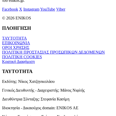
του enikos.gr.
Facebook
X
Instagram
YouTube
Viber
© 2026 ENIKOS
ΠΛΟΗΓΗΣΗ
ΤΑΥΤΟΤΗΤΑ
ΕΠΙΚΟΙΝΩΝΙΑ
ΟΡΟΙ ΧΡΗΣΗΣ
ΠΟΛΙΤΙΚΗ ΠΡΟΣΤΑΣΙΑΣ ΠΡΟΣΩΠΙΚΩΝ ΔΕΔΟΜΕΝΩΝ
ΠΟΛΙΤΙΚΗ COOKIES
Κρατική Διαφήμιση
ΤΑΥΤΟΤΗΤΑ
Εκδότης:
Νίκος Χατζηνικολάου
Γενικός Διευθυντής - Διαχειριστής:
Μάνος Νιφλής
Διευθύντρια Σύνταξης:
Στεφανία Κασίμη
Ιδιοκτησία - Δικαιούχος domain:
ENIKOS AE