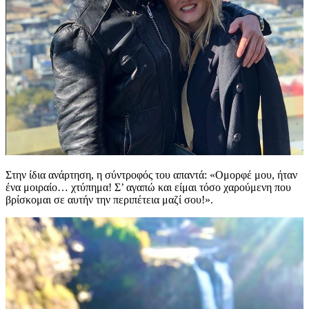
Στην ίδια ανάρτηση, η σύντροφός του απαντά: «Ομορφέ μου, ήταν
ένα μοιραίο… χτύπημα! Σ’ αγαπώ και είμαι τόσο χαρούμενη που
βρίσκομαι σε αυτήν την περιπέτεια μαζί σου!».