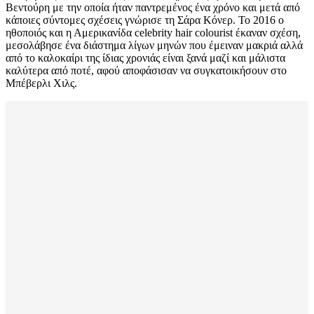
Βεντούρη με την οποία ήταν παντρεμένος ένα χρόνο και μετά από
κάποιες σύντομες σχέσεις γνώρισε τη Σάρα Κόνερ. Το 2016 ο
ηθοποιός και η Αμερικανίδα celebrity hair colourist έκαναν σχέση,
μεσολάβησε ένα διάστημα λίγων μηνών που έμειναν μακριά αλλά
από το καλοκαίρι της ίδιας χρονιάς είναι ξανά μαζί και μάλιστα
καλύτερα από ποτέ, αφού αποφάσισαν να συγκατοικήσουν στο
Μπέβερλι Χιλς.