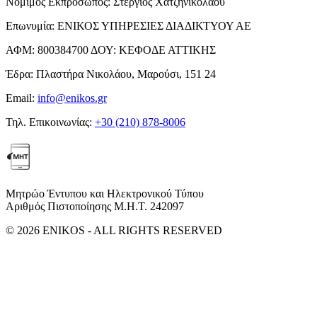
Νόμιμος Εκπρόσωπος:
Στέργιος Χατζηνικολάου
Επωνυμία:
ΕΝΙΚΟΣ ΥΠΗΡΕΣΙΕΣ ΔΙΑΔΙΚΤΥΟΥ ΑΕ
ΑΦΜ:
800384700
ΔΟΥ:
ΚΕΦΟΔΕ ΑΤΤΙΚΗΣ
Έδρα:
Πλαστήρα Νικολάου, Μαρούσι, 151 24
Email:
info@enikos.gr
Τηλ. Επικοινωνίας:
+30 (210) 878-8006
Μητρώο Έντυπου και Ηλεκτρονικού Τύπου
Αριθμός Πιστοποίησης Μ.Η.Τ. 242097
© 2026 ENIKOS - ALL RIGHTS RESERVED