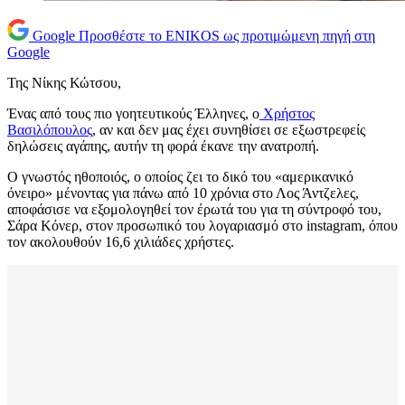
Google
Προσθέστε το ENIKOS ως προτιμώμενη πηγή στη
Google
Της Νίκης Κώτσου,
Ένας από τους πιο γοητευτικούς Έλληνες, ο
Χρήστος
Βασιλόπουλος
, αν και δεν μας έχει συνηθίσει σε εξωστρεφείς
δηλώσεις αγάπης, αυτήν τη φορά έκανε την ανατροπή.
Ο γνωστός ηθοποιός, ο οποίος ζει το δικό του «αμερικανικό
όνειρο» μένοντας για πάνω από 10 χρόνια στο Λος Άντζελες,
αποφάσισε να εξομολογηθεί τον έρωτά του για τη σύντροφό του,
Σάρα Κόνερ, στον προσωπικό του λογαριασμό στο instagram, όπου
τον ακολουθούν 16,6 χιλιάδες χρήστες.