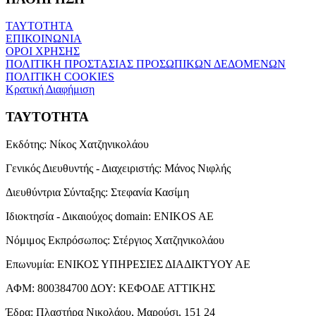
ΤΑΥΤΟΤΗΤΑ
ΕΠΙΚΟΙΝΩΝΙΑ
ΟΡΟΙ ΧΡΗΣΗΣ
ΠΟΛΙΤΙΚΗ ΠΡΟΣΤΑΣΙΑΣ ΠΡΟΣΩΠΙΚΩΝ ΔΕΔΟΜΕΝΩΝ
ΠΟΛΙΤΙΚΗ COOKIES
Κρατική Διαφήμιση
ΤΑΥΤΟΤΗΤΑ
Εκδότης:
Νίκος Χατζηνικολάου
Γενικός Διευθυντής - Διαχειριστής:
Μάνος Νιφλής
Διευθύντρια Σύνταξης:
Στεφανία Κασίμη
Ιδιοκτησία - Δικαιούχος domain:
ENIKOS AE
Νόμιμος Εκπρόσωπος:
Στέργιος Χατζηνικολάου
Επωνυμία:
ΕΝΙΚΟΣ ΥΠΗΡΕΣΙΕΣ ΔΙΑΔΙΚΤΥΟΥ ΑΕ
ΑΦΜ:
800384700
ΔΟΥ:
ΚΕΦΟΔΕ ΑΤΤΙΚΗΣ
Έδρα:
Πλαστήρα Νικολάου, Μαρούσι, 151 24