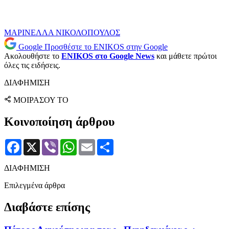
ΜΑΡΙΝΕΛΛΑ
ΝΙΚΟΛΟΠΟΥΛΟΣ
Google
Προσθέστε το ENIKOS στην Google
Ακολουθήστε το
ENIKOS στο Google News
και μάθετε πρώτοι
όλες τις ειδήσεις.
ΔΙΑΦΗΜΙΣΗ
ΜΟΙΡΑΣΟΥ ΤΟ
Κοινοποίηση άρθρου
Facebook
X
Viber
WhatsApp
Email
Μοιραστείτε
ΔΙΑΦΗΜΙΣΗ
Επιλεγμένα άρθρα
Διαβάστε επίσης