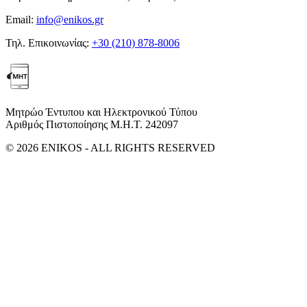
Email:
info@enikos.gr
Τηλ. Επικοινωνίας:
+30 (210) 878-8006
Μητρώο Έντυπου και Ηλεκτρονικού Τύπου
Αριθμός Πιστοποίησης Μ.Η.Τ. 242097
© 2026 ENIKOS - ALL RIGHTS RESERVED