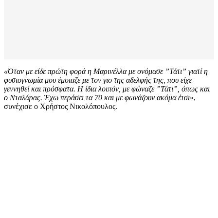
«Όταν με είδε πρώτη φορά η Μαρινέλλα με ονόμασε ”Τάτι” γιατί η
φυσιογνωμία μου έμοιαζε με τον γιο της αδελφής της, που είχε
γεννηθεί και πρόσφατα. Η ίδια λοιπόν, με φώναζε ”Τάτι”, όπως και
ο Νταλάρας. Έχω περάσει τα 70 και με φωνάζουν ακόμα έτσι
»,
συνέχισε ο Χρήστος Νικολόπουλος.