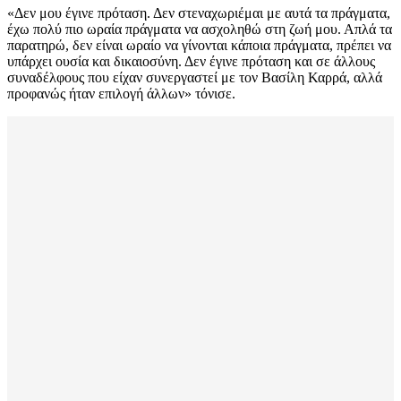
«Δεν μου έγινε πρόταση. Δεν στεναχωριέμαι με αυτά τα πράγματα,
έχω πολύ πιο ωραία πράγματα να ασχοληθώ στη ζωή μου. Απλά τα
παρατηρώ, δεν είναι ωραίο να γίνονται κάποια πράγματα, πρέπει να
υπάρχει ουσία και δικαιοσύνη. Δεν έγινε πρόταση και σε άλλους
συναδέλφους που είχαν συνεργαστεί με τον Βασίλη Καρρά, αλλά
προφανώς ήταν επιλογή άλλων» τόνισε.