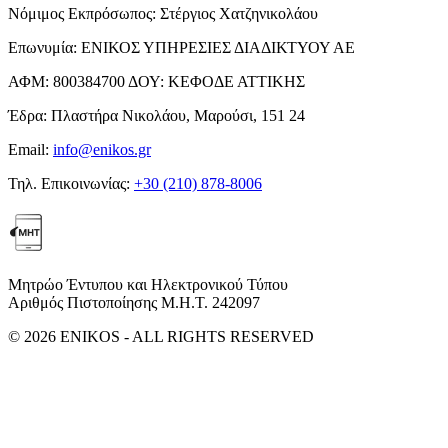
Νόμιμος Εκπρόσωπος:
Στέργιος Χατζηνικολάου
Επωνυμία:
ΕΝΙΚΟΣ ΥΠΗΡΕΣΙΕΣ ΔΙΑΔΙΚΤΥΟΥ ΑΕ
ΑΦΜ:
800384700
ΔΟΥ:
ΚΕΦΟΔΕ ΑΤΤΙΚΗΣ
Έδρα:
Πλαστήρα Νικολάου, Μαρούσι, 151 24
Email:
info@enikos.gr
Τηλ. Επικοινωνίας:
+30 (210) 878-8006
Μητρώο Έντυπου και Ηλεκτρονικού Τύπου
Αριθμός Πιστοποίησης Μ.Η.Τ. 242097
© 2026 ENIKOS - ALL RIGHTS RESERVED