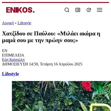
ENIKOS
.
Αρχική
»
Lifestyle
Χατζίδου σε Παύλου: «Μιλάει ακόμα η
μαμά σου με την πρώην σου;»
EN
ΕΠΙΜΕΛΕΙΑ
Εύη Κατσώλη
ΔΗΜΟΣΙΕΥΣΗ
14:59, Τετάρτη 16 Απριλίου 2025
Lifestyle