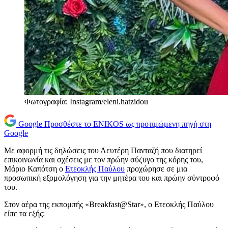
Φωτογραφία: Instagram/eleni.hatzidou
Google
Προσθέστε το ENIKOS ως προτιμώμενη πηγή στη
Google
Με αφορμή τις δηλώσεις του Λευτέρη Πανταζή που διατηρεί
επικοινωνία και σχέσεις με τον πρώην σύζυγο της κόρης του,
Μάριο Καπότση ο
Ετεοκλής Παύλου
προχώρησε σε μια
προσωπική εξομολόγηση για την μητέρα του και πρώην σύντροφό
του.
Στον αέρα της εκπομπής «Breakfast@Star», ο Ετεοκλής Παύλου
είπε τα εξής: