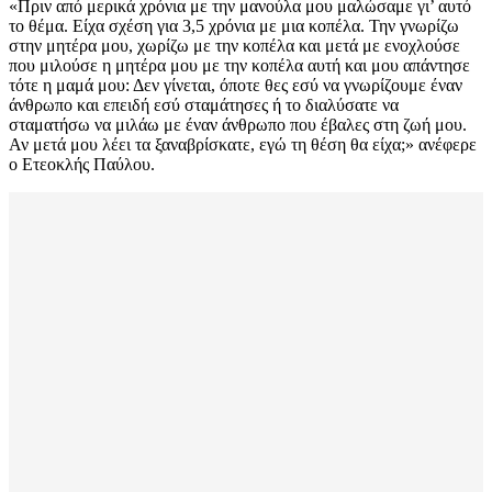
«Πριν από μερικά χρόνια με την μανούλα μου μαλώσαμε γι’ αυτό
το θέμα. Είχα σχέση για 3,5 χρόνια με μια κοπέλα. Την γνωρίζω
στην μητέρα μου, χωρίζω με την κοπέλα και μετά με ενοχλούσε
που μιλούσε η μητέρα μου με την κοπέλα αυτή και μου απάντησε
τότε η μαμά μου: Δεν γίνεται, όποτε θες εσύ να γνωρίζουμε έναν
άνθρωπο και επειδή εσύ σταμάτησες ή το διαλύσατε να
σταματήσω να μιλάω με έναν άνθρωπο που έβαλες στη ζωή μου.
Αν μετά μου λέει τα ξαναβρίσκατε, εγώ τη θέση θα είχα;» ανέφερε
ο Ετεοκλής Παύλου.