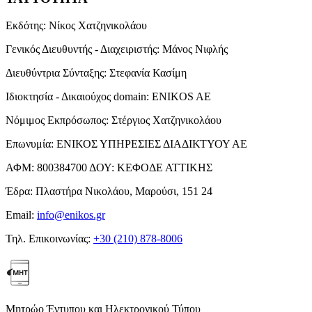
Εκδότης:
Νίκος Χατζηνικολάου
Γενικός Διευθυντής - Διαχειριστής:
Μάνος Νιφλής
Διευθύντρια Σύνταξης:
Στεφανία Κασίμη
Ιδιοκτησία - Δικαιούχος domain:
ENIKOS AE
Νόμιμος Εκπρόσωπος:
Στέργιος Χατζηνικολάου
Επωνυμία:
ΕΝΙΚΟΣ ΥΠΗΡΕΣΙΕΣ ΔΙΑΔΙΚΤΥΟΥ ΑΕ
ΑΦΜ:
800384700
ΔΟΥ:
ΚΕΦΟΔΕ ΑΤΤΙΚΗΣ
Έδρα:
Πλαστήρα Νικολάου, Μαρούσι, 151 24
Email:
info@enikos.gr
Τηλ. Επικοινωνίας:
+30 (210) 878-8006
Μητρώο Έντυπου και Ηλεκτρονικού Τύπου