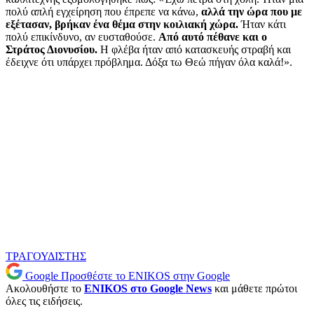
πολύ απλή εγχείρηση που έπρεπε να κάνω,
αλλά την ώρα που με
εξέτασαν, βρήκαν ένα θέμα στην κοιλιακή χώρα.
Ήταν κάτι
πολύ επικίνδυνο, αν ευσταθούσε.
Από αυτό πέθανε και ο
Στράτος Διονυσίου.
Η φλέβα ήταν από κατασκευής στραβή και
έδειχνε ότι υπάρχει πρόβλημα. Δόξα τω Θεώ πήγαν όλα καλά!».
ΤΡΑΓΟΥΔΙΣΤΗΣ
Google
Προσθέστε το ENIKOS στην Google
Ακολουθήστε το
ENIKOS στο Google News
και μάθετε πρώτοι
όλες τις ειδήσεις.