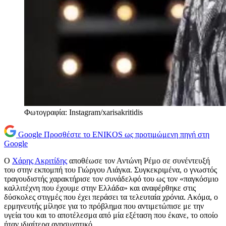
Φωτογραφία: Instagram/xarisakritidis
Google
Προσθέστε το ENIKOS ως προτιμώμενη πηγή στη
Google
Ο
Χάρης Ακριτίδης
αποθέωσε τον Αντώνη Ρέμο σε συνέντευξή
του στην εκπομπή του Γιώργου Λιάγκα. Συγκεκριμένα, ο γνωστός
τραγουδιστής χαρακτήρισε τον συνάδελφό του ως τον «παγκόσμιο
καλλιτέχνη που έχουμε στην Ελλάδα» και αναφέρθηκε στις
δύσκολες στιγμές που έχει περάσει τα τελευταία χρόνια. Ακόμα, ο
ερμηνευτής μίλησε για το πρόβλημα που αντιμετώπισε με την
υγεία του και το αποτέλεσμα από μία εξέταση που έκανε, το οποίο
ήταν ιδιαίτερα ανησυχητικό.