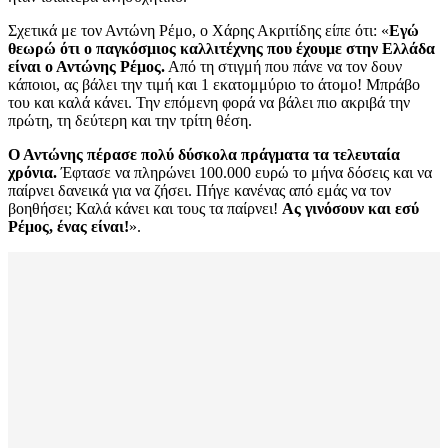
Σχετικά με τον Αντώνη Ρέμο, ο Χάρης Ακριτίδης είπε ότι: «
Εγώ
θεωρώ ότι ο παγκόσμιος καλλιτέχνης που έχουμε στην Ελλάδα
είναι ο Αντώνης Ρέμος.
Από τη στιγμή που πάνε να τον δουν
κάποιοι, ας βάλει την τιμή και 1 εκατομμύριο το άτομο! Μπράβο
του και καλά κάνει. Την επόμενη φορά να βάλει πιο ακριβά την
πρώτη, τη δεύτερη και την τρίτη θέση.
Ο Αντώνης πέρασε πολύ δύσκολα πράγματα τα τελευταία
χρόνια.
Έφτασε να πληρώνει 100.000 ευρώ το μήνα δόσεις και να
παίρνει δανεικά για να ζήσει. Πήγε κανένας από εμάς να τον
βοηθήσει; Καλά κάνει και τους τα παίρνει!
Ας γινόσουν και εσύ
Ρέμος, ένας είναι!
».