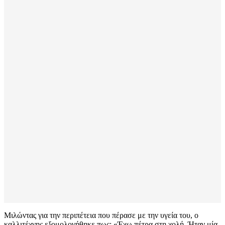
Μιλώντας για την περιπέτεια που πέρασε με την υγεία του, ο
καλλιτέχνης εξομολογήθηκε πως: «Έχω πέτρα στη χολή. Ήταν μία