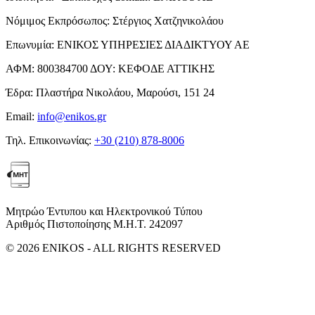
Νόμιμος Εκπρόσωπος:
Στέργιος Χατζηνικολάου
Επωνυμία:
ΕΝΙΚΟΣ ΥΠΗΡΕΣΙΕΣ ΔΙΑΔΙΚΤΥΟΥ ΑΕ
ΑΦΜ:
800384700
ΔΟΥ:
ΚΕΦΟΔΕ ΑΤΤΙΚΗΣ
Έδρα:
Πλαστήρα Νικολάου, Μαρούσι, 151 24
Email:
info@enikos.gr
Τηλ. Επικοινωνίας:
+30 (210) 878-8006
Μητρώο Έντυπου και Ηλεκτρονικού Τύπου
Αριθμός Πιστοποίησης Μ.Η.Τ. 242097
© 2026 ENIKOS - ALL RIGHTS RESERVED