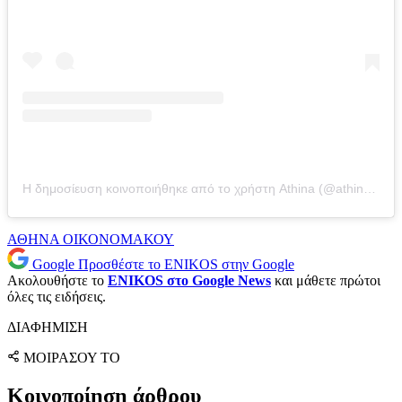
Η δημοσίευση κοινοποιήθηκε από το χρήστη Athina (@athinao1konomakou)
ΑΘΗΝΑ ΟΙΚΟΝΟΜΑΚΟΥ
Google
Προσθέστε το ENIKOS στην Google
Ακολουθήστε το
ENIKOS στο Google News
και μάθετε πρώτοι
όλες τις ειδήσεις.
ΔΙΑΦΗΜΙΣΗ
ΜΟΙΡΑΣΟΥ ΤΟ
Κοινοποίηση άρθρου