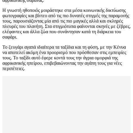
αφρικανικής σαβάνας.
Η γνωστή ηθοποιός μοιράστηκε στα μέσα κοινωνικής δικτύωσης
φωτογραφίες και βίντεο από τις πιο δυνατές στιγμές της παραμονής
τους, παρουσιάζοντας μία από τις πιο μαγικές αλλά και σκληρές
πλευρές του πλανήτη. Στα στιγμιότυπα φαίνονται σκηνές με ζέβρες,
ελέφαντες και άλλα ζώα που συνάντησαν κατά τη διάρκεια του
σαφάρι.
Το ζευγάρι αγαπά ιδιαίτερα τα ταξίδια και τη φύση, με την Κένυα
να αποτελεί ακόμη ένα προορισμό που πρόσθεσαν στις εμπειρίες
τους. Το ταξίδι αυτό έφερε κοντά τους την άγρια ομορφιά της
αφρικανικής ηπείρου, επιβεβαιώνοντας την αγάπη τους για νέες
περιπέτειες.