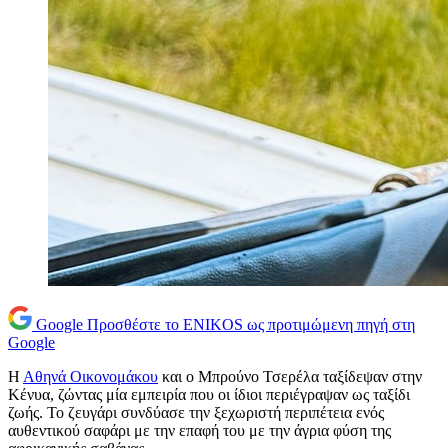
Google
Προσθέστε το ENIKOS ως προτιμώμενη πηγή στη
Google
Η
Αθηνά Οικονομάκου
και ο Μπρούνο Τσερέλα ταξίδεψαν στην
Κένυα, ζώντας μία εμπειρία που οι ίδιοι περιέγραψαν ως ταξίδι
ζωής. Το ζευγάρι συνδύασε την ξεχωριστή περιπέτεια ενός
αυθεντικού σαφάρι με την επαφή του με την άγρια φύση της