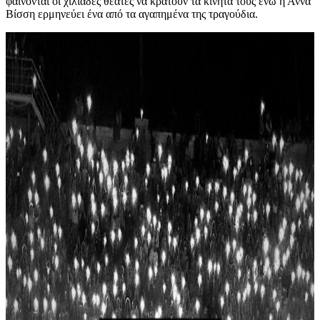
φαίνονται οι χιλιάδες θεατές να κρατούν τα κινητά τους ενώ η Άννα
Βίσση ερμηνεύει ένα από τα αγαπημένα της τραγούδια.