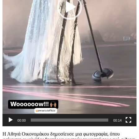
00:00
00:14
Η Αθηνά Οικονομάκου δημοσίευσε μια φωτογραφία, όπου