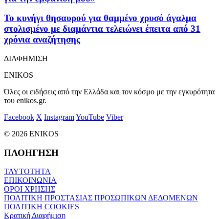
Το κυνήγι θησαυρού για θαμμένο χρυσό άγαλμα
στολισμένο με διαμάντια τελειώνει έπειτα από 31
χρόνια αναζήτησης
ΔΙΑΦΗΜΙΣΗ
ENIKOS
Όλες οι ειδήσεις από την Ελλάδα και τον κόσμο με την εγκυρότητα
του enikos.gr.
Facebook
X
Instagram
YouTube
Viber
© 2026 ENIKOS
ΠΛΟΗΓΗΣΗ
ΤΑΥΤΟΤΗΤΑ
ΕΠΙΚΟΙΝΩΝΙΑ
ΟΡΟΙ ΧΡΗΣΗΣ
ΠΟΛΙΤΙΚΗ ΠΡΟΣΤΑΣΙΑΣ ΠΡΟΣΩΠΙΚΩΝ ΔΕΔΟΜΕΝΩΝ
ΠΟΛΙΤΙΚΗ COOKIES
Κρατική Διαφήμιση