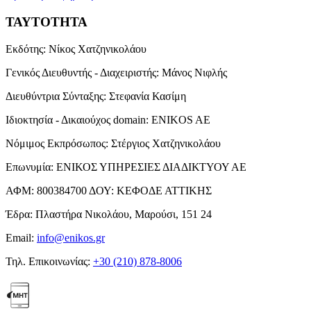
ΤΑΥΤΟΤΗΤΑ
Εκδότης:
Νίκος Χατζηνικολάου
Γενικός Διευθυντής - Διαχειριστής:
Μάνος Νιφλής
Διευθύντρια Σύνταξης:
Στεφανία Κασίμη
Ιδιοκτησία - Δικαιούχος domain:
ENIKOS AE
Νόμιμος Εκπρόσωπος:
Στέργιος Χατζηνικολάου
Επωνυμία:
ΕΝΙΚΟΣ ΥΠΗΡΕΣΙΕΣ ΔΙΑΔΙΚΤΥΟΥ ΑΕ
ΑΦΜ:
800384700
ΔΟΥ:
ΚΕΦΟΔΕ ΑΤΤΙΚΗΣ
Έδρα:
Πλαστήρα Νικολάου, Μαρούσι, 151 24
Email:
info@enikos.gr
Τηλ. Επικοινωνίας:
+30 (210) 878-8006