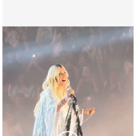
Πρόγραμμα
Αναπαραγωγής
Βίντεο