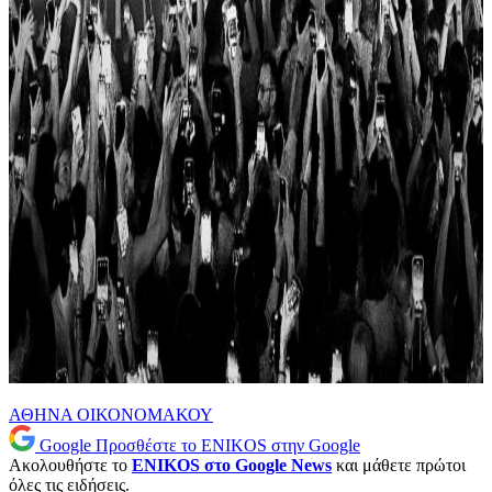
ΑΘΗΝΑ ΟΙΚΟΝΟΜΑΚΟΥ
Google
Προσθέστε το ENIKOS στην Google
Ακολουθήστε το
ENIKOS στο Google News
και μάθετε πρώτοι
όλες τις ειδήσεις.