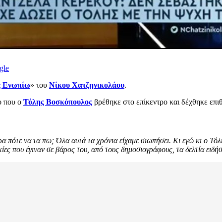
gle
ς Ενωπίω
» του
Νίκου Χατζηνικολάου
.
ο που ο
Τόλης Βοσκόπουλος
βρέθηκε στο επίκεντρο και δέχθηκε επιθ
ρα πότε να τα πω; Όλα αυτά τα χρόνια είχαμε σιωπήσει. Κι εγώ κι ο Τ
ίες που έγιναν σε βάρος του, από τους δημοσιογράφους, τα δελτία ειδή