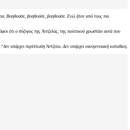
ερα. Βοηθούσε, βοηθούσε, βοηθούσε. Ενώ ήταν από τους πιο
άφοι ότι ο σύζυγος της Άντζελας, της πολιτικού χρωστάει αυτά που
ι “δεν υπάρχει περίπτωση Άντζελα. Δεν υπάρχει οικογενειακή καταδίκη.