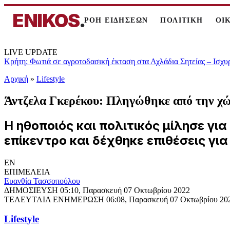
ENIKOS
.
ΡΟΗ ΕΙΔΗΣΕΩΝ
ΠΟΛΙΤΙΚΗ
ΟΙ
LIVE UPDATE
Κρήτη: Φωτιά σε αγροτοδασική έκταση στα Αχλάδια Σητείας – Ισχυ
Αρχική
»
Lifestyle
Άντζελα Γκερέκου: Πληγώθηκε από την χώ
Η ηθοποιός και πολιτικός μίλησε γι
επίκεντρο και δέχθηκε επιθέσεις για
EN
ΕΠΙΜΕΛΕΙΑ
Ευανθία Τασσοπούλου
ΔΗΜΟΣΙΕΥΣΗ
05:10, Παρασκευή 07 Οκτωβρίου 2022
ΤΕΛΕΥΤΑΙΑ ΕΝΗΜΕΡΩΣΗ
06:08, Παρασκευή 07 Οκτωβρίου 20
Lifestyle