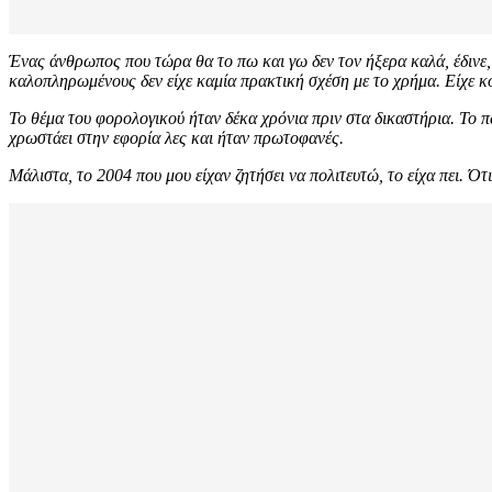
Ένας άνθρωπος που τώρα θα το πω και γω δεν τον ήξερα καλά, έδινε,
καλοπληρωμένους δεν είχε καμία πρακτική σχέση με το χρήμα. Είχε 
Το θέμα του φορολογικού ήταν δέκα χρόνια πριν στα δικαστήρια. Το πω
χρωστάει στην εφορία λες και ήταν πρωτοφανές.
Μάλιστα, το 2004 που μου είχαν ζητήσει να πολιτευτώ, το είχα πει. Ό