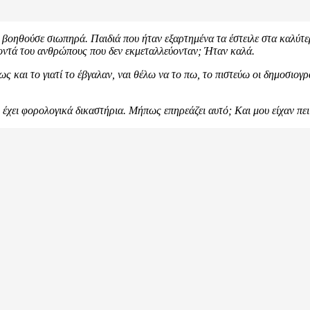
 βοηθούσε σιωπηρά. Παιδιά που ήταν εξαρτημένα τα έστειλε στα καλύτ
κοντά του ανθρώπους που δεν εκμεταλλεύονταν; Ήταν καλά.
ς και το γιατί το έβγαλαν, ναι θέλω να το πω, το πιστεύω οι δημοσιογρ
τι έχει φορολογικά δικαστήρια. Μήπως επηρεάζει αυτό; Και μου είχαν πε