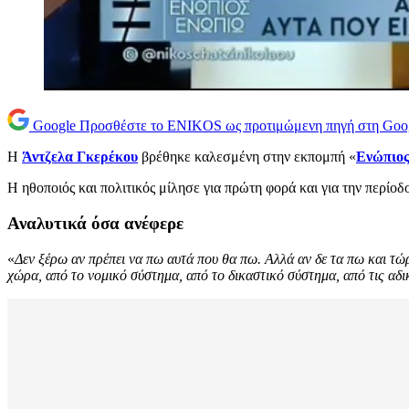
Google
Προσθέστε το ENIKOS ως προτιμώμενη πηγή στη Goo
Η
Άντζελα Γκερέκου
βρέθηκε καλεσμένη στην εκπομπή «
Ενώπιο
Η ηθοποιός και πολιτικός μίλησε για πρώτη φορά και για την περίοδ
Αναλυτικά όσα ανέφερε
«
Δεν ξέρω αν πρέπει να πω αυτά που θα πω. Αλλά αν δε τα πω και τώ
χώρα, από το νομικό σύστημα, από το δικαστικό σύστημα, από τις αδικ