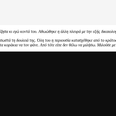
έζησα κι εγώ κοντά του. Αθωώθηκε η άλλη πλευρά με την εξής δικαιολο
ωστά τη δουλειά της. Όλη του η περιουσία κατασχέθηκε από το κράτος. 
τα κοράκια να τον φάνε. Από τότε είπε δεν θέλω να μιλήσω. Μιλούσε με 