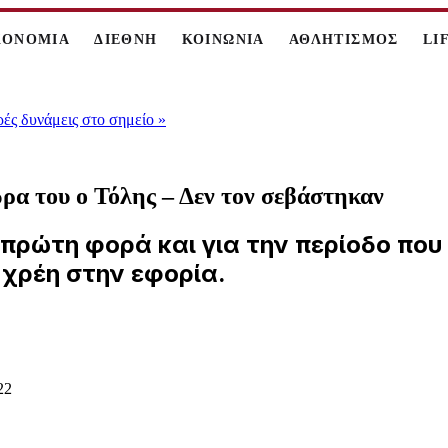
ΚΟΝΟΜΙΑ
ΔΙΕΘΝΗ
ΚΟΙΝΩΝΙΑ
ΑΘΛΗΤΙΣΜΟΣ
LI
ρές δυνάμεις στο σημείο
»
ρα του ο Τόλης – Δεν τον σεβάστηκαν
α πρώτη φορά και για την περίοδο πο
 χρέη στην εφορία.
22