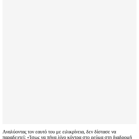
Αναλύοντας τον εαυτό του με ειλικρίνεια, δεν δίστασε να
παραδεχτεί: «Ίσως να πήγα λίγο κόντρα στο ρεύμα στη διαδρομή