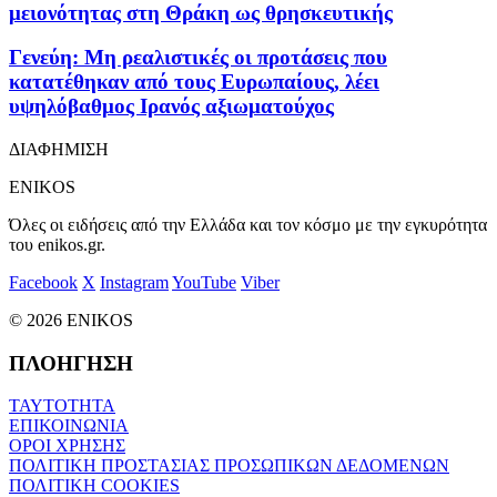
μειονότητας στη Θράκη ως θρησκευτικής
Γενεύη: Μη ρεαλιστικές οι προτάσεις που
κατατέθηκαν από τους Ευρωπαίους, λέει
υψηλόβαθμος Ιρανός αξιωματούχος
ΔΙΑΦΗΜΙΣΗ
ENIKOS
Όλες οι ειδήσεις από την Ελλάδα και τον κόσμο με την εγκυρότητα
του enikos.gr.
Facebook
X
Instagram
YouTube
Viber
© 2026 ENIKOS
ΠΛΟΗΓΗΣΗ
ΤΑΥΤΟΤΗΤΑ
ΕΠΙΚΟΙΝΩΝΙΑ
ΟΡΟΙ ΧΡΗΣΗΣ
ΠΟΛΙΤΙΚΗ ΠΡΟΣΤΑΣΙΑΣ ΠΡΟΣΩΠΙΚΩΝ ΔΕΔΟΜΕΝΩΝ
ΠΟΛΙΤΙΚΗ COOKIES