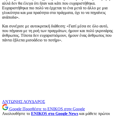
αλλά δεν θα έλεγα ότι ήταν και κάτι που ευχαριστήθηκα.
Ευχαριστήθηκα πιο πολύ να έρχεται το ένα μετά το άλλο με μια
γλυκύτητα και μια πραότητα στα πράγματα, όχι το να πηγαίνεις
ανάποδα».
Και συνέχισε με αυτοκριτική διάθεση: «Γιατί μέσα σε όλο αυτό,
που πήγαινα με τη ροή των πραγμάτων, ήμουν και πολύ γκρινιάρης
άνθρωπος. Τίποτα δεν ευχαριστιόμουν, ήμουν ένας άνθρωπος που
πάντα έβλεπα μισοάδειο το ποτήρι».
ΑΝΤΩΝΗΣ ΛΟΥΔΑΡΟΣ
Google
Προσθέστε το ENIKOS στην Google
Ακολουθήστε το
ENIKOS στο Google News
και μάθετε πρώτοι