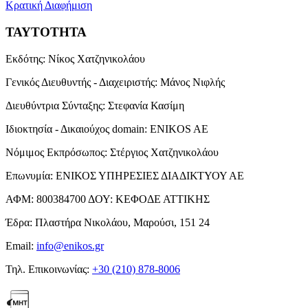
Κρατική Διαφήμιση
ΤΑΥΤΟΤΗΤΑ
Εκδότης:
Νίκος Χατζηνικολάου
Γενικός Διευθυντής - Διαχειριστής:
Μάνος Νιφλής
Διευθύντρια Σύνταξης:
Στεφανία Κασίμη
Ιδιοκτησία - Δικαιούχος domain:
ENIKOS AE
Νόμιμος Εκπρόσωπος:
Στέργιος Χατζηνικολάου
Επωνυμία:
ΕΝΙΚΟΣ ΥΠΗΡΕΣΙΕΣ ΔΙΑΔΙΚΤΥΟΥ ΑΕ
ΑΦΜ:
800384700
ΔΟΥ:
ΚΕΦΟΔΕ ΑΤΤΙΚΗΣ
Έδρα:
Πλαστήρα Νικολάου, Μαρούσι, 151 24
Email:
info@enikos.gr
Τηλ. Επικοινωνίας:
+30 (210) 878-8006