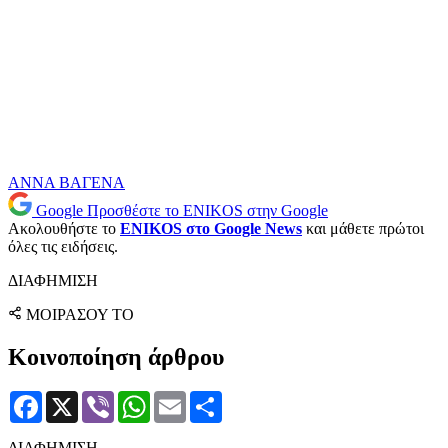
ΑΝΝΑ ΒΑΓΕΝΑ
Google
Προσθέστε το ENIKOS στην Google
Ακολουθήστε το
ENIKOS στο Google News
και μάθετε πρώτοι
όλες τις ειδήσεις.
ΔΙΑΦΗΜΙΣΗ
ΜΟΙΡΑΣΟΥ ΤΟ
Κοινοποίηση άρθρου
Facebook
X
Viber
WhatsApp
Email
Μοιραστείτε
ΔΙΑΦΗΜΙΣΗ