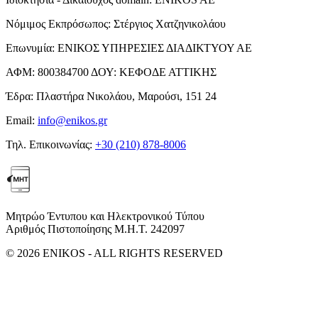
Νόμιμος Εκπρόσωπος:
Στέργιος Χατζηνικολάου
Επωνυμία:
ΕΝΙΚΟΣ ΥΠΗΡΕΣΙΕΣ ΔΙΑΔΙΚΤΥΟΥ ΑΕ
ΑΦΜ:
800384700
ΔΟΥ:
ΚΕΦΟΔΕ ΑΤΤΙΚΗΣ
Έδρα:
Πλαστήρα Νικολάου, Μαρούσι, 151 24
Email:
info@enikos.gr
Τηλ. Επικοινωνίας:
+30 (210) 878-8006
Μητρώο Έντυπου και Ηλεκτρονικού Τύπου
Αριθμός Πιστοποίησης Μ.Η.Τ. 242097
© 2026 ENIKOS - ALL RIGHTS RESERVED