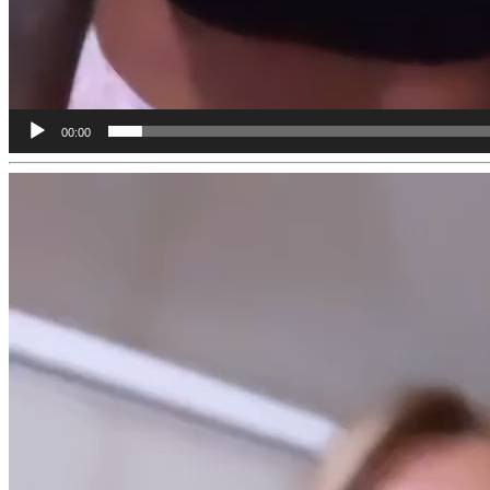
00:00
Πρόγραμμα
Αναπαραγωγής
Βίντεο