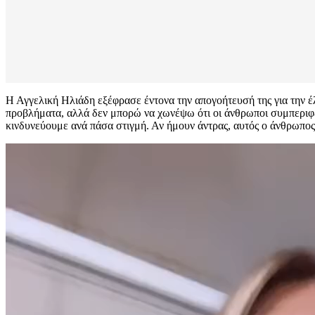
Η Αγγελική Ηλιάδη εξέφρασε έντονα την απογοήτευσή της για την έλ
προβλήματα, αλλά δεν μπορώ να χωνέψω ότι οι άνθρωποι συμπεριφέρ
κινδυνεύουμε ανά πάσα στιγμή. Αν ήμουν άντρας, αυτός ο άνθρωπος
Πρόγραμμα
Αναπαραγωγής
Βίντεο