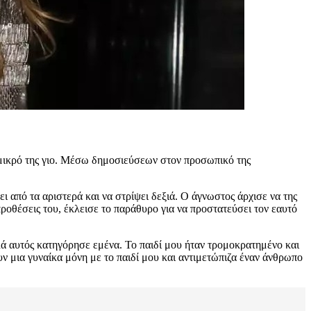
 μικρό της γιο. Μέσω δημοσιεύσεων στον προσωπικό της
ι από τα αριστερά και να στρίψει δεξιά. Ο άγνωστος άρχισε να της
προθέσεις του, έκλεισε το παράθυρο για να προστατεύσει τον εαυτό
ά αυτός κατηγόρησε εμένα. Το παιδί μου ήταν τρομοκρατημένο και
υν μια γυναίκα μόνη με το παιδί μου και αντιμετώπιζα έναν άνθρωπο