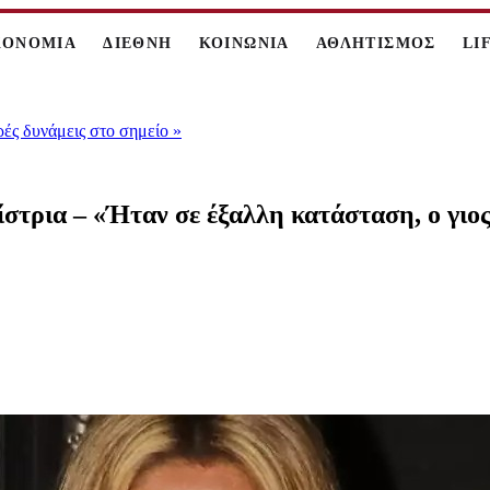
ΚΟΝΟΜΙΑ
ΔΙΕΘΝΗ
ΚΟΙΝΩΝΙΑ
ΑΘΛΗΤΙΣΜΟΣ
LI
ρές δυνάμεις στο σημείο
»
στρια – «Ήταν σε έξαλλη κατάσταση, ο γιος