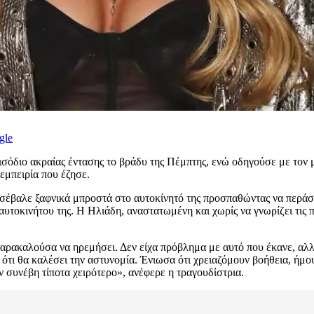
gle
ισόδιο ακραίας έντασης το βράδυ της Πέμπτης, ενώ οδηγούσε με τον
εμπειρία που έζησε.
εισέβαλε ξαφνικά μπροστά στο αυτοκίνητό της προσπαθώντας να περάσε
 αυτοκινήτου της. Η Ηλιάδη, αναστατωμένη και χωρίς να γνωρίζει τις 
αρακαλούσα να ηρεμήσει. Δεν είχα πρόβλημα με αυτό που έκανε, αλλ
ε ότι θα καλέσει την αστυνομία. Ένιωσα ότι χρειαζόμουν βοήθεια, ήμο
 συνέβη τίποτα χειρότερο», ανέφερε η τραγουδίστρια.