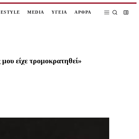
FESTYLE
MEDIA
ΥΓΕΙΑ
ΑΡΘΡΑ
 μου είχε τρομοκρατηθεί»