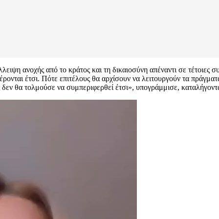
λειψη ανοχής από το κράτος και τη δικαιοσύνη απέναντι σε τέτοιες 
ονται έτσι. Πότε επιτέλους θα αρχίσουν να λειτουργούν τα πράγματ
 δεν θα τολμούσε να συμπεριφερθεί έτσι», υπογράμμισε, καταλήγοντ