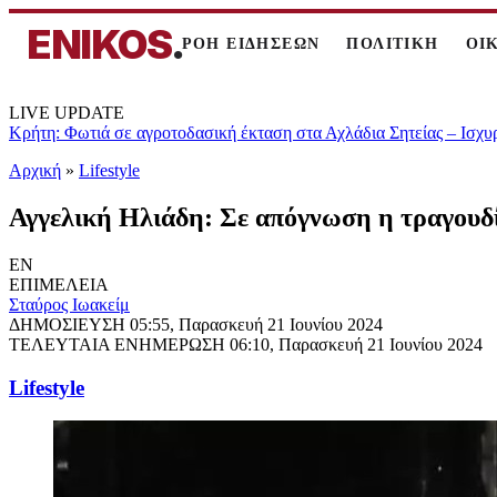
ENIKOS
.
ΡΟΗ ΕΙΔΗΣΕΩΝ
ΠΟΛΙΤΙΚΗ
ΟΙ
LIVE UPDATE
Κρήτη: Φωτιά σε αγροτοδασική έκταση στα Αχλάδια Σητείας – Ισχυ
Αρχική
»
Lifestyle
Αγγελική Ηλιάδη: Σε απόγνωση η τραγουδί
EN
ΕΠΙΜΕΛΕΙΑ
Σταύρος Ιωακείμ
ΔΗΜΟΣΙΕΥΣΗ
05:55, Παρασκευή 21 Ιουνίου 2024
ΤΕΛΕΥΤΑΙΑ ΕΝΗΜΕΡΩΣΗ
06:10, Παρασκευή 21 Ιουνίου 2024
Lifestyle