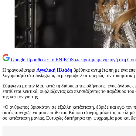
Google
Προσθέστε το ENIKOS ως προτιμώμενη πηγή στη Goo
Η τραγουδίστρια
Αγγελική Ηλιάδη
βρέθηκε αντιμέτωπη με ένα επε
λογαριασμό στο Instagram, περιέγραψε λεπτομερώς την τραυματική 
Σύμφωνα με την ίδια, κατά τη διάρκεια της οδήγησης, ένας άνδρας 
επιτίθεται λεκτικά, ουρλιάζοντας και πλησιάζοντας το παράθυρο του
της και τον γιο της.
«Ο άνθρωπος βρισκόταν σε έξαλλη κατάσταση, έβριζε και εγώ τον π
αυτός συνέχιζε να μου επιτίθεται. Κάποια στιγμή, μάλιστα, απείλησ
σε κατάσταση μανίας. Ευτυχώς διατήρησα την ψυχραιμία μου και δεν