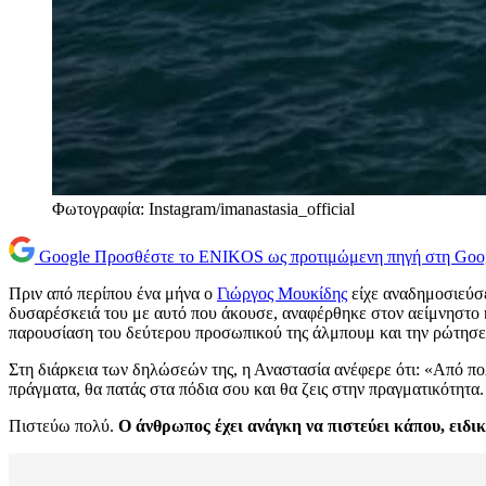
Φωτογραφία: Instagram/imanastasia_official
Google
Προσθέστε το ENIKOS ως προτιμώμενη πηγή στη Goo
Πριν από περίπου ένα μήνα ο
Γιώργος Μουκίδης
είχε αναδημοσιεύσε
δυσαρέσκειά του με αυτό που άκουσε, αναφέρθηκε στον αείμνηστο
παρουσίαση του δεύτερου προσωπικού της άλμπουμ και την ρώτησε γ
Στη διάρκεια των δηλώσεών της, η Αναστασία ανέφερε ότι: «Από πολύ
πράγματα, θα πατάς στα πόδια σου και θα ζεις στην πραγματικότητα.
Πιστεύω πολύ.
Ο άνθρωπος έχει ανάγκη να πιστεύει κάπου, ειδι