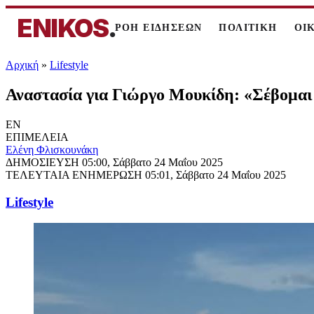
ENIKOS
.
ΡΟΗ ΕΙΔΗΣΕΩΝ
ΠΟΛΙΤΙΚΗ
ΟΙ
Αρχική
»
Lifestyle
Αναστασία για Γιώργο Μουκίδη: «Σέβομαι 
EN
ΕΠΙΜΕΛΕΙΑ
Ελένη Φλισκουνάκη
ΔΗΜΟΣΙΕΥΣΗ
05:00, Σάββατο 24 Μαΐου 2025
ΤΕΛΕΥΤΑΙΑ ΕΝΗΜΕΡΩΣΗ
05:01, Σάββατο 24 Μαΐου 2025
Lifestyle