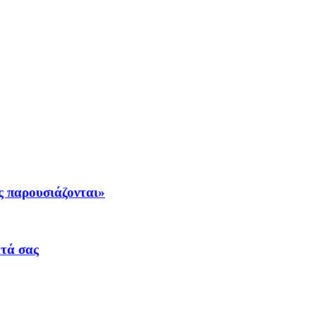
ς παρουσιάζονται»
ατά σας