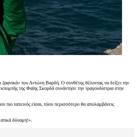
ι ξαφνικά» του Αντώνη Βαρδή. Ο συνθέτης θέλοντας να δείξει την
κπομπής της Φαίης Σκορδά συνάντησε την τραγουδίστρια στην
όσο πιο ταπεινός είσαι, τόσο περισσότερο θα απολαμβάνεις
ατικά δύναμη!».