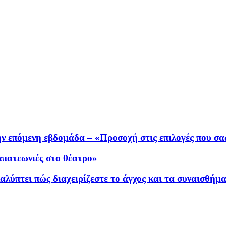
ην επόμενη εβδομάδα – «Προσοχή στις επιλογές που σα
απατεωνιές στο θέατρο»
λύπτει πώς διαχειρίζεστε το άγχος και τα συναισθήμ