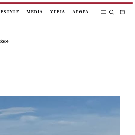
FESTYLE
MEDIA
ΥΓΕΙΑ
ΑΡΘΡΑ
σε»