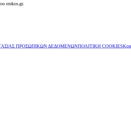
ου enikos.gr.
ΤΑΣΙΑΣ ΠΡΟΣΩΠΙΚΩΝ ΔΕΔΟΜΕΝΩΝ
ΠΟΛΙΤΙΚΗ COOKIES
Κρα