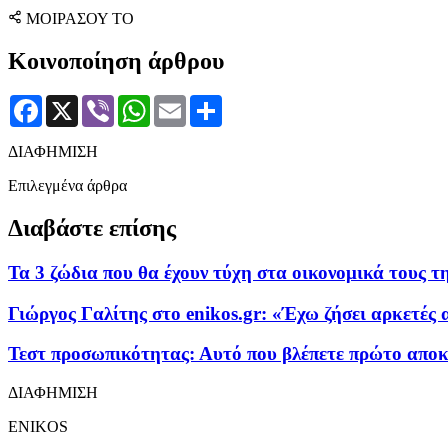
ΜΟΙΡΑΣΟΥ ΤΟ
Κοινοποίηση άρθρου
Facebook
X
Viber
WhatsApp
Email
Μοιραστείτε
ΔΙΑΦΗΜΙΣΗ
Επιλεγμένα άρθρα
Διαβάστε επίσης
Τα 3 ζώδια που θα έχουν τύχη στα οικονομικά τους τ
Γιώργος Γαλίτης στο enikos.gr: «Έχω ζήσει αρκετές 
Τεστ προσωπικότητας: Αυτό που βλέπετε πρώτο αποκα
ΔΙΑΦΗΜΙΣΗ
ENIKOS