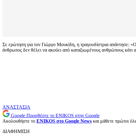
Σε ερώτηση για τον Γιώργο Μουκίδη, η τραγουδίστρια απάντησε: «Ο
άνθρωπος δεν θέλει να ακούει από καταξιωμένους ανθρώπους κάτι αρν
ΑΝΑΣΤΑΣΙΑ
Google
Προσθέστε το ENIKOS στην Google
Ακολουθήστε το
ENIKOS στο Google News
και μάθετε πρώτοι όλες
ΔΙΑΦΗΜΙΣΗ