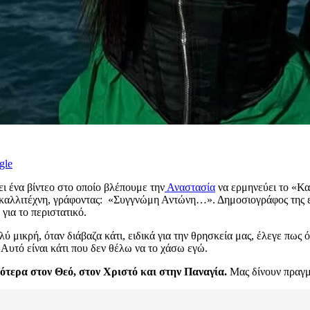
gle
ι ένα βίντεο στο οποίο βλέπουμε την
Αναστασία
να ερμηνεύει το «Κα
 καλλιτέχνη, γράφοντας: «Συγγνώμη Αντώνη…». Δημοσιογράφος της ε
ια το περιστατικό.
 μικρή, όταν διάβαζα κάτι, ειδικά για την θρησκεία μας, έλεγε πως 
 Αυτό είναι κάτι που δεν θέλω να το χάσω εγώ.
κότερα στον Θεό, στον Χριστό και στην Παναγία.
Μας δίνουν πραγμ