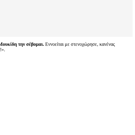
Μουκίδη την σέβομαι.
Εννοείται με στενοχώρησε, κανένας
!».