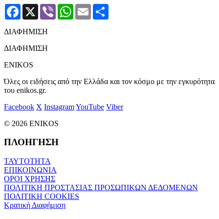
Facebook
X
Viber
WhatsApp
Email
Μοιραστείτε
ΔΙΑΦΗΜΙΣΗ
ΔΙΑΦΗΜΙΣΗ
ENIKOS
Όλες οι ειδήσεις από την Ελλάδα και τον κόσμο με την εγκυρότητα
του enikos.gr.
Facebook
X
Instagram
YouTube
Viber
© 2026 ENIKOS
ΠΛΟΗΓΗΣΗ
ΤΑΥΤΟΤΗΤΑ
ΕΠΙΚΟΙΝΩΝΙΑ
ΟΡΟΙ ΧΡΗΣΗΣ
ΠΟΛΙΤΙΚΗ ΠΡΟΣΤΑΣΙΑΣ ΠΡΟΣΩΠΙΚΩΝ ΔΕΔΟΜΕΝΩΝ
ΠΟΛΙΤΙΚΗ COOKIES
Κρατική Διαφήμιση