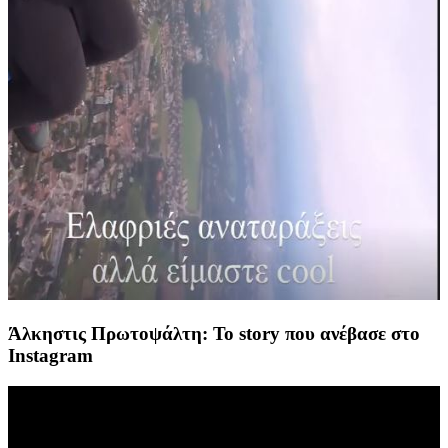
Άλκηστις Πρωτοψάλτη: Το story που ανέβασε στο
Instagram