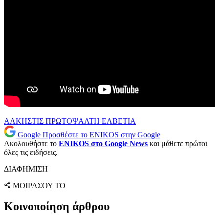
ΑΛΚΗΣΤΙΣ ΠΡΩΤΟΨΑΛΤΗ
ΕΛΒΕΤΙΑ
Google
Προσθέστε το ENIKOS στην Google
Ακολουθήστε το
ENIKOS στο Google News
και μάθετε πρώτοι
όλες τις ειδήσεις.
ΔΙΑΦΗΜΙΣΗ
ΜΟΙΡΑΣΟΥ ΤΟ
Κοινοποίηση άρθρου